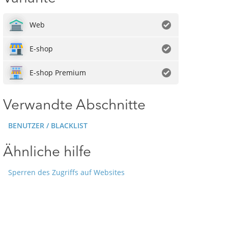
Web
E-shop
E-shop Premium
Verwandte Abschnitte
BENUTZER / BLACKLIST
Ähnliche hilfe
Sperren des Zugriffs auf Websites