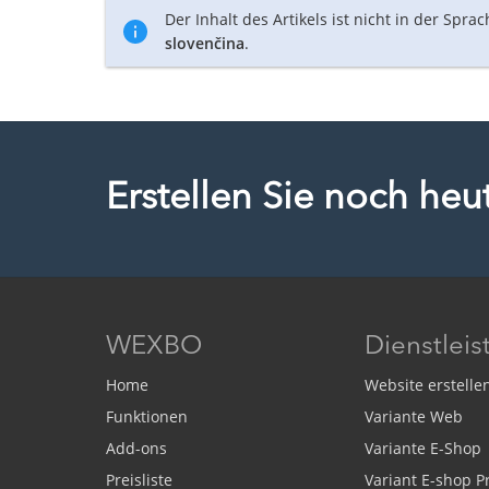
Der Inhalt des Artikels ist nicht in der Spra
slovenčina
.
Erstellen Sie noch he
WEXBO
Dienstlei
Home
Website erstelle
Funktionen
Variante Web
Add-ons
Variante E-Shop
Preisliste
Variant E-shop 