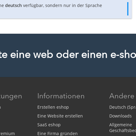
che
deutsch
verfügbar, sondern nur in der Sprache
ute eine web oder einen e-sh
stungen
Informationen
Andere
n
Erstellen eshop
Deutsch (Spr
Eine Website erstellen
Downloads
SaaS eshop
Allgemeine
Geschäftsbe
Premium
Eine Firma gründen