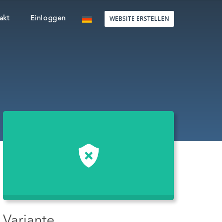
WEBSITE ERSTELLEN
akt
Einloggen
Variante