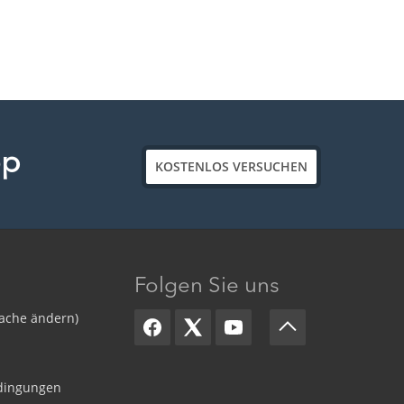
op
KOSTENLOS VERSUCHEN
Folgen Sie uns
ache ändern)
dingungen