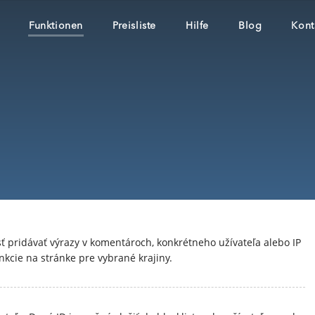
Funktionen
Preisliste
Hilfe
Blog
Kont
ť pridávať výrazy v komentároch, konkrétneho užívateľa alebo IP
kcie na stránke pre vybrané krajiny.