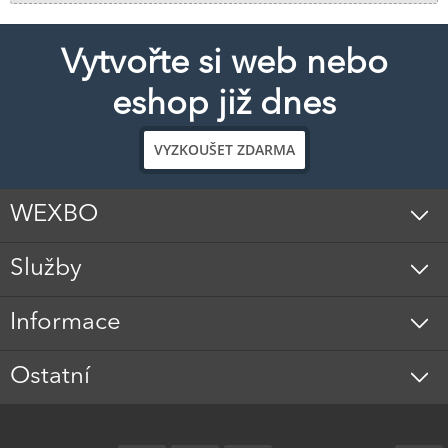
Vytvořte si web nebo
eshop již dnes
VYZKOUŠET ZDARMA
WEXBO
Služby
Informace
Ostatní