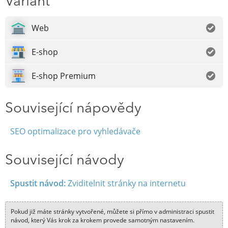
Variant
Web
E-shop
E-shop Premium
Související nápovědy
SEO optimalizace pro vyhledávače
Související návody
Spustit návod:
Zviditelnit stránky na internetu
Pokud již máte stránky vytvořené, můžete si přímo v administraci spustit
návod, který Vás krok za krokem provede samotným nastavením.