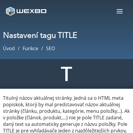
Nastavení tagu TITLE
Úvod
Funkce
SEO
Titulný názov aktuálnej stránky. Jedná sa o HTML meta
popiskok, ktorý by mal predstavovať názov aktuálnej
stránky (článku, produktu, kategórie, menu položky...). Ak
v položke (článok, produkt,...) nie je pole TITLE zadané,
daný text sa automaticky generuje z názvu položky. Pole
TITLE je pre vyhľadávače jeden z najdôležitejších prvkov,