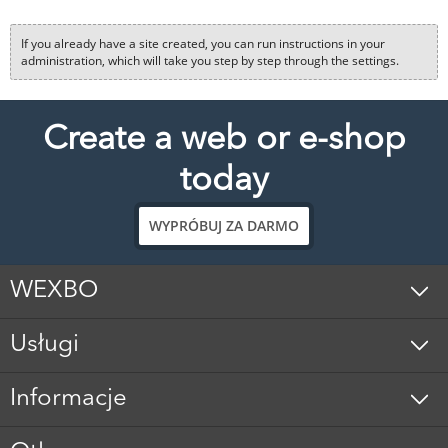
If you already have a site created, you can run instructions in your
administration, which will take you step by step through the settings.
Create a web or e-shop
today
WYPRÓBUJ ZA DARMO
WEXBO
Usługi
Informacje