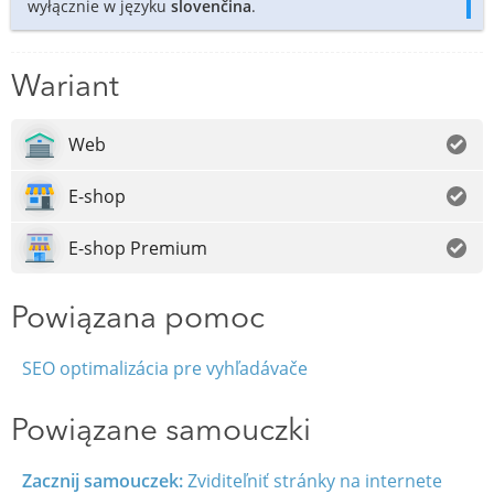
wyłącznie w języku
slovenčina
.
Wariant
Web
E-shop
E-shop Premium
Powiązana pomoc
SEO optimalizácia pre vyhľadávače
Powiązane samouczki
Zacznij samouczek:
Zviditeľniť stránky na internete