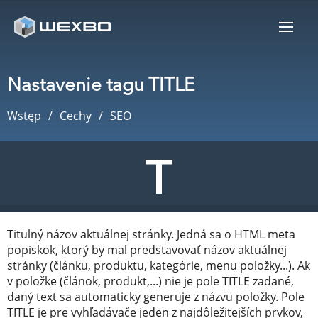
Nastavenie tagu TITLE
Wstęp
Cechy
SEO
Titulný názov aktuálnej stránky. Jedná sa o HTML meta
popiskok, ktorý by mal predstavovať názov aktuálnej
stránky (článku, produktu, kategórie, menu položky...). Ak
v položke (článok, produkt,...) nie je pole TITLE zadané,
daný text sa automaticky generuje z názvu položky. Pole
TITLE je pre vyhľadávače jeden z najdôležitejších prvkov,