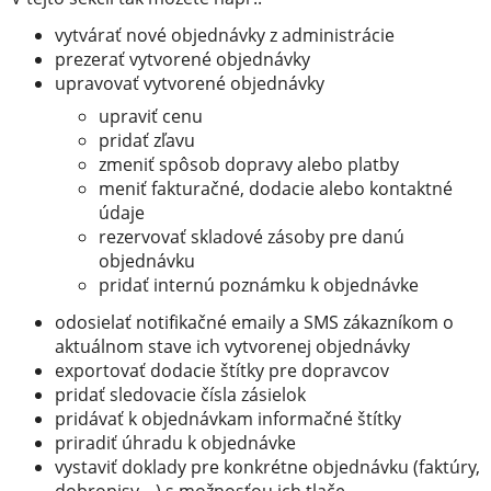
vytvárať nové objednávky z administrácie
prezerať vytvorené objednávky
upravovať vytvorené objednávky
upraviť cenu
pridať zľavu
zmeniť spôsob dopravy alebo platby
meniť fakturačné, dodacie alebo kontaktné
údaje
rezervovať skladové zásoby pre danú
objednávku
pridať internú poznámku k objednávke
odosielať notifikačné emaily a SMS zákazníkom o
aktuálnom stave ich vytvorenej objednávky
exportovať dodacie štítky pre dopravcov
pridať sledovacie čísla zásielok
pridávať k objednávkam informačné štítky
priradiť úhradu k objednávke
vystaviť doklady pre konkrétne objednávku (faktúry,