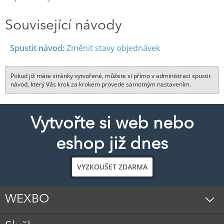
Související návody
Spustit návod:
Změnit stavy objednávek
Pokud již máte stránky vytvořené, můžete si přímo v administraci spustit
návod, který Vás krok za krokem provede samotným nastavením.
Vytvořte si web nebo
eshop již dnes
VYZKOUŠET ZDARMA
WEXBO