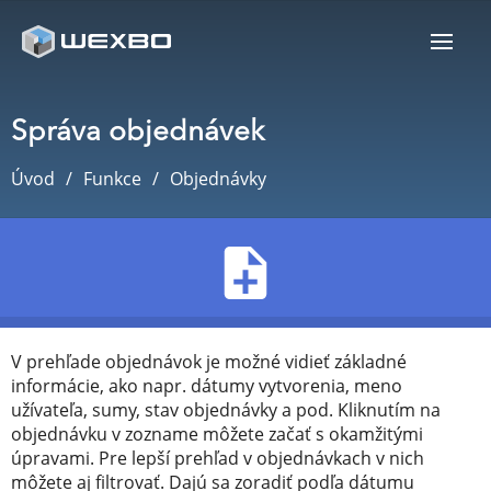
Správa objednávek
Úvod
Funkce
Objednávky
V prehľade objednávok je možné vidieť základné
informácie, ako napr. dátumy vytvorenia, meno
užívateľa, sumy, stav objednávky a pod. Kliknutím na
objednávku v zozname môžete začať s okamžitými
úpravami. Pre lepší prehľad v objednávkach v nich
môžete aj filtrovať. Dajú sa zoradiť podľa dátumu