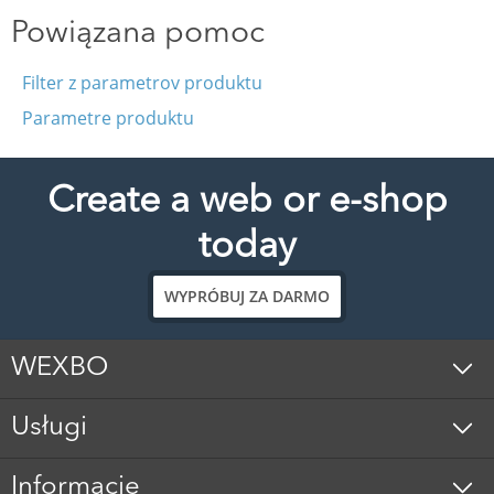
Powiązana pomoc
Filter z parametrov produktu
Parametre produktu
Create a web or e-shop
today
WYPRÓBUJ ZA DARMO
WEXBO
Usługi
Informacje