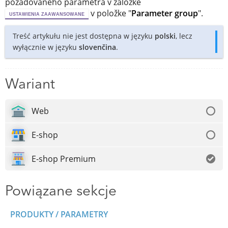
požadovaného parametra v záložke
v položke "
Parameter group
".
USTAWIENIA ZAAWANSOWANE
Treść artykułu nie jest dostępna w języku
polski
, lecz
wyłącznie w języku
slovenčina
.
Wariant
Web
E-shop
E-shop Premium
Powiązane sekcje
PRODUKTY / PARAMETRY