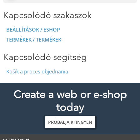
Kapcsolódó szakaszok
BEÁLLÍTÁSOK / ESHOP
TERMÉKEK / TERMÉKEK
Kapcsolódó segítség
Košík a proces objednania
Create a web or e-shop
today
PRÓBÁLJA KI INGYEN