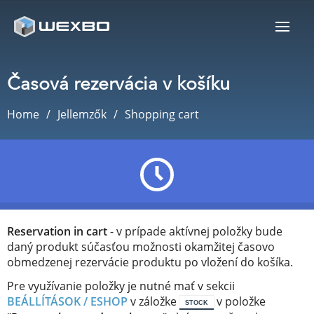
Časová rezervácia v košíku
Home
Jellemzők
Shopping cart
Reservation in cart
- v prípade aktívnej položky bude
daný produkt súčasťou možnosti okamžitej časovo
obmedzenej rezervácie produktu po vložení do košíka.
Pre využívanie položky je nutné mať v sekcii
BEÁLLÍTÁSOK / ESHOP
v záložke
v položke
STOCK