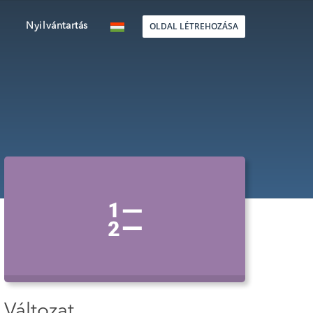
OLDAL LÉTREHOZÁSA
Nyilvántartás
Változat