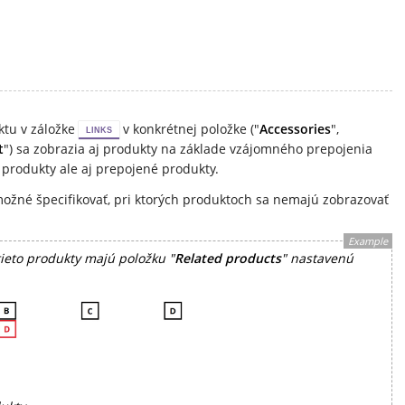
tu v záložke
v konkrétnej položke ("
Accessories
",
LINKS
t
") sa zobrazia aj produkty na základe vzájomného prepojenia
produkty ale aj prepojené produkty.
možné špecifikovať, pri ktorých produktoch sa nemajú zobrazovať
Example
ieto produkty majú položku "
Related products
" nastavenú