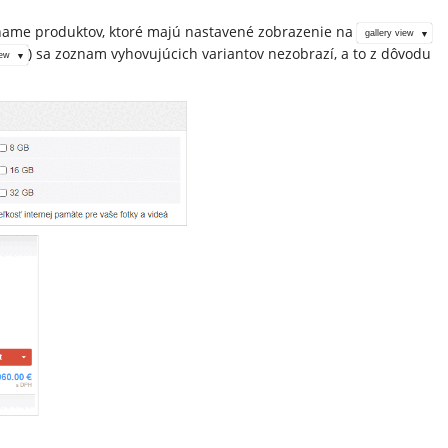
zname produktov, ktoré majú nastavené zobrazenie na
gallery view
) sa zoznam vyhovujúcich variantov nezobrazí, a to z dôvodu
iew