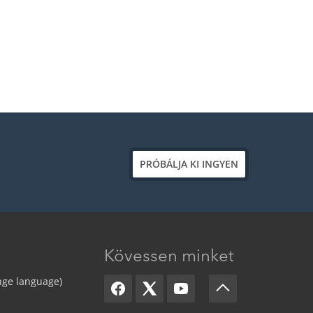
PRÓBÁLJA KI INGYEN
Kövessen minket
nge language)