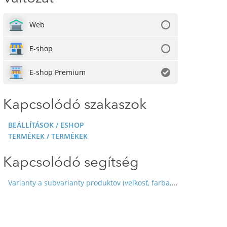
Web
E-shop
E-shop Premium
Kapcsolódó szakaszok
BEÁLLÍTÁSOK / ESHOP
TERMÉKEK / TERMÉKEK
Kapcsolódó segítség
Varianty a subvarianty produktov (veľkosť, farba, ...)