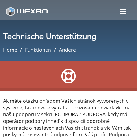
Technische Unterstützung
Home
Funktionen
Andere
Ak máte otázku ohľadom Vašich stránok vytvorených v
systéme, tak môžete využiť autorizovanú požiadavku na
našu podporu v sekcii PODPORA / PODPORA, kedy má
operátor podpory ihneď k dispozícii podrobné
informácie o nastaveniach Vašich stránok a vie Vám tak
poskytnúť relevantnú odpoveď pre Váš profil. Podpora