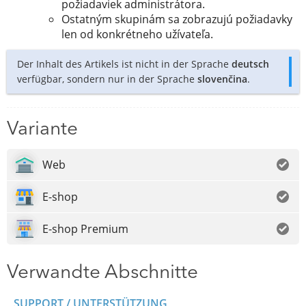
požiadaviek administrátora.
Ostatným skupinám sa zobrazujú požiadavky
len od konkrétneho užívateľa.
Der Inhalt des Artikels ist nicht in der Sprache
deutsch
verfügbar, sondern nur in der Sprache
slovenčina
.
Variante
Web
E-shop
E-shop Premium
Verwandte Abschnitte
SUPPORT / UNTERSTÜTZUNG