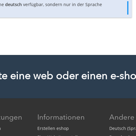
che
deutsch
verfügbar, sondern nur in der Sprache
ute eine web oder einen e-sh
stungen
Informationen
Andere
n
Erstellen eshop
Deutsch (Spr