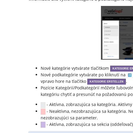
Nové kategórie vytvárate tlačítkom
KATEGORIE E
Nové podkategórie vytvárate po kliknutí na
vpravo hore na tlačítko
.
KATEGORIE ERSTELLEN
Pozície Kategórií/Podkategórií môžete ľubovo
kategóriu chytiť a presunúť na požadovanú poz
- Aktívna, zobrazujúca sa kategória. Aktívn
- Neaktívna, nezobrazujúca sa kategória. Ne
nezobrazujúci sa parameter.
- Aktívna, zobrazujúca sa sekcia (oddeľovač)