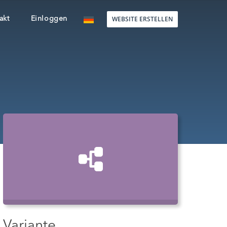
WEBSITE ERSTELLEN
akt
Einloggen
Variante