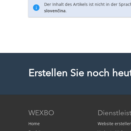
Der Inhalt des Artikels ist nicht in der Spra
slovenčina
.
Erstellen Sie noch he
WEXBO
Dienstlei
Home
Website erstelle