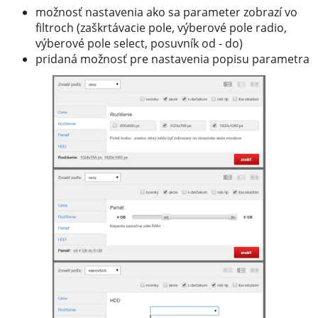
možnosť nastavenia ako sa parameter zobrazí vo
filtroch (zaškrtávacie pole, výberové pole radio,
výberové pole select, posuvník od - do)
pridaná možnosť pre nastavenia popisu parametra