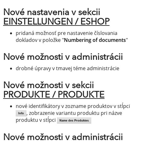
Nové nastavenia v sekcii
EINSTELLUNGEN / ESHOP
pridaná možnosť pre nastavenie číslovania
dokladov v položke "
Numbering of documents
"
Nové možnosti v administrácii
drobné úpravy v tmavej téme administrácie
Nové možnosti v sekcii
PRODUKTE / PRODUKTE
nové identifikátory v zozname produktov v stĺpci
, zobrazenie variantu produktu pri názve
Info
produktu v stĺpci
Name des Produktes
Nové možnosti v administrácii