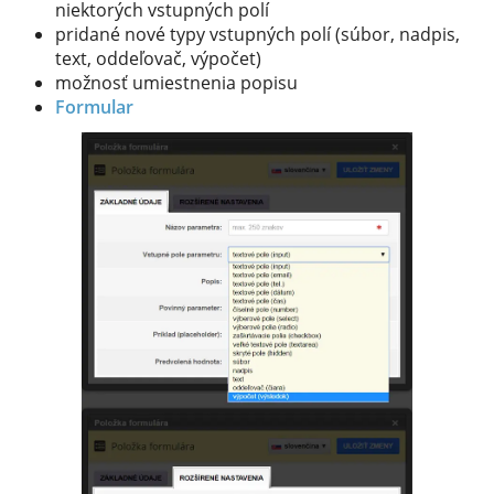
niektorých vstupných polí
pridané nové typy vstupných polí (súbor, nadpis,
text, oddeľovač, výpočet)
možnosť umiestnenia popisu
Formular