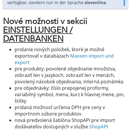
verfügbar, sondern nur in der Sprache
slovenčina
.
Nové možnosti v sekcii
EINSTELLUNGEN /
DATENBANKEN
pridanie nových položiek, ktoré je možné
exportovať v databázach
Massen import und
export
pre produkty: povolené objednanie množstva,
zobraziť len v jazykoch, zobraziť len v menách,
povolený násobok objednania, interná poznámka
pre objednávky: číslo prepojenej proformy,
variabilný symbol, mena, kurz k hlavnej mene, pin,
štítky
pridaná možnosť určenia DPH pre ceny v
importnom súbore produktov
nová predvolená šablóna ShopAPI pre import
dodávateľov dostupných v službe
ShopAPI