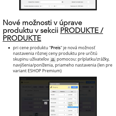
Nové možnosti v úprave
produktu v sekcii
PRODUKTE /
PRODUKTE
pri cene produktu "
Preis
" je nová možnosť
nastavenia rôznej ceny produktu pre určitú
skupinu užívateľov
pomocou: príplatku/zrážky,
navýšenia/poníženia, priameho nastavenia (len pre
variant ESHOP Premium)