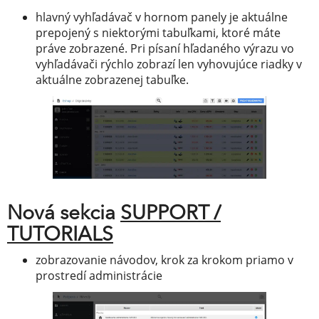
hlavný vyhľadávač v hornom panely je aktuálne
prepojený s niektorými tabuľkami, ktoré máte
práve zobrazené. Pri písaní hľadaného výrazu vo
vyhľadávači rýchlo zobrazí len vyhovujúce riadky v
aktuálne zobrazenej tabuľke.
Nová sekcia
SUPPORT /
TUTORIALS
zobrazovanie návodov, krok za krokom priamo v
prostredí administrácie