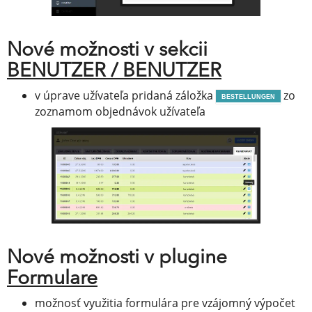
Nové možnosti v sekcii
BENUTZER / BENUTZER
v úprave užívateľa pridaná záložka
zo
BESTELLUNGEN
zoznamom objednávok užívateľa
Nové možnosti v plugine
Formulare
možnosť využitia formulára pre vzájomný výpočet