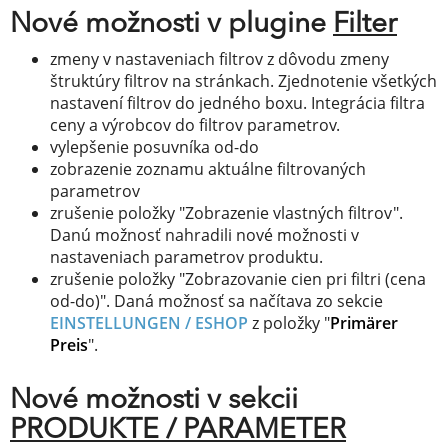
Nové možnosti v plugine
Filter
zmeny v nastaveniach filtrov z dôvodu zmeny
štruktúry filtrov na stránkach. Zjednotenie všetkých
nastavení filtrov do jedného boxu. Integrácia filtra
ceny a výrobcov do filtrov parametrov.
vylepšenie posuvníka od-do
zobrazenie zoznamu aktuálne filtrovaných
parametrov
zrušenie položky "Zobrazenie vlastných filtrov".
Danú možnosť nahradili nové možnosti v
nastaveniach parametrov produktu.
zrušenie položky "Zobrazovanie cien pri filtri (cena
od-do)". Daná možnosť sa načítava zo sekcie
EINSTELLUNGEN / ESHOP
z položky "
Primärer
Preis
".
Nové možnosti v sekcii
PRODUKTE / PARAMETER