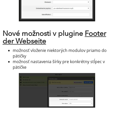
Nové možnosti v plugine
Footer
der Webseite
možnosť vloženie niektorých modulov priamo do
pätičky
možnosť nastavenia šírky pre konkrétny stĺpec v
pätičke