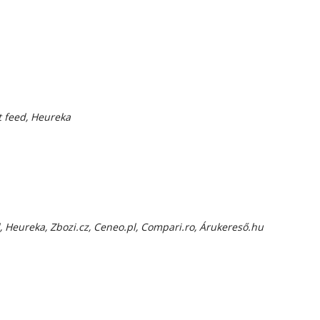
t feed, Heureka
d, Heureka, Zbozi.cz, Ceneo.pl, Compari.ro, Árukereső.hu