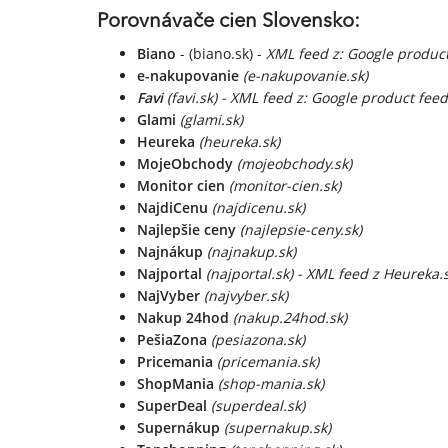
Porovnávače cien Slovensko:
Biano
- (biano.sk) -
XML feed z: Google produc
e-nakupovanie
(e-nakupovanie.sk)
Favi
(favi.sk) - XML feed z: Google product fee
Glami
(glami.sk)
Heureka
(heureka.sk)
MojeObchody
(mojeobchody.sk)
Monitor cien
(monitor-cien.sk)
NajdiCenu
(najdicenu.sk)
Najlepšie ceny
(najlepsie-ceny.sk)
Najnákup
(najnakup.sk)
Najportal
(najportal.sk) - XML feed z Heureka.
NajVyber
(najvyber.sk)
Nakup 24hod
(nakup.24hod.sk)
PešiaZona
(pesiazona.sk)
Pricemania
(pricemania.sk)
ShopMania
(shop-mania.sk)
SuperDeal
(superdeal.sk)
Supernákup
(supernakup.sk)