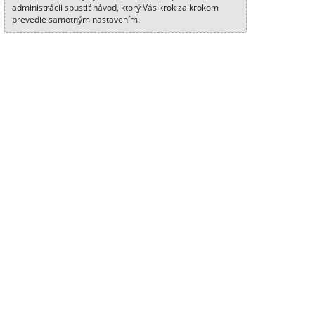
administrácii spustiť návod, ktorý Vás krok za krokom
prevedie samotným nastavením.