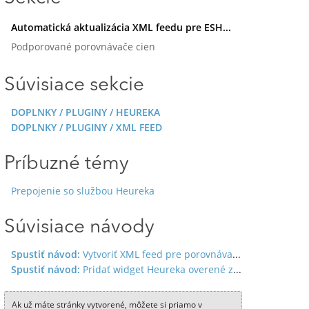
Automatická aktualizácia XML feedu pre ESHOP Premium
Podporované porovnávače cien
Súvisiace sekcie
DOPLNKY / PLUGINY / HEUREKA
DOPLNKY / PLUGINY / XML FEED
Príbuzné témy
Prepojenie so službou Heureka
Súvisiace návody
Spustiť návod:
Vytvoriť XML feed pre porovnávače cien
Spustiť návod:
Pridať widget Heureka overené zákazníkmi
Ak už máte stránky vytvorené, môžete si priamo v