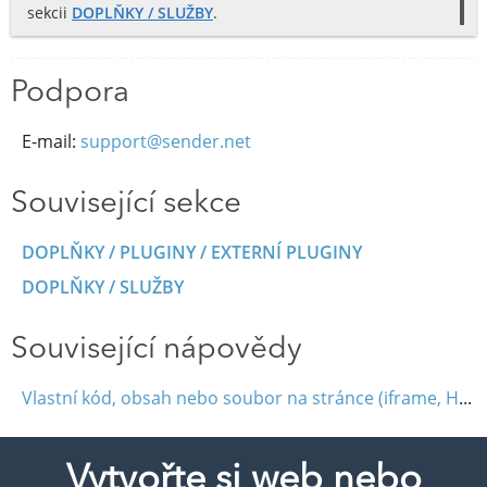
sekcii
DOPLŇKY / SLUŽBY
.
Podpora
E-mail:
support@sender.net
Související sekce
DOPLŇKY / PLUGINY / EXTERNÍ PLUGINY
DOPLŇKY / SLUŽBY
Související nápovědy
Vlastní kód, obsah nebo soubor na stránce (iframe, HTML, JavaScript)
Vytvořte si web nebo