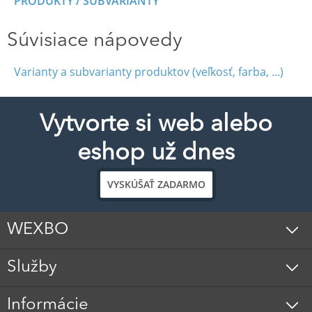
PRODUKTY / SUBVARIANTY
Súvisiace nápovedy
Varianty a subvarianty produktov (veľkosť, farba, ...)
Vytvorte si web alebo
eshop už dnes
VYSKÚŠAŤ ZADARMO
WEXBO
Služby
Informácie