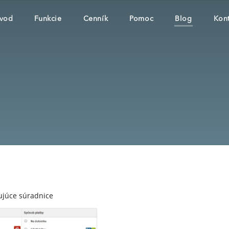
vod
Funkcie
Cenník
Pomoc
Blog
Kont
ujúce súradnice