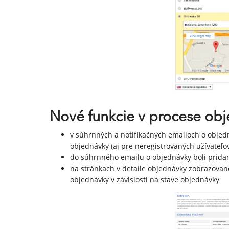
Nové funkcie v procese ob
v súhrnných a notifikačných emailoch o objedn
objednávky (aj pre neregistrovaných užívateľo
do súhrnného emailu o objednávky boli pridan
na stránkach v detaile objednávky zobrazovane
objednávky v závislosti na stave objednávky