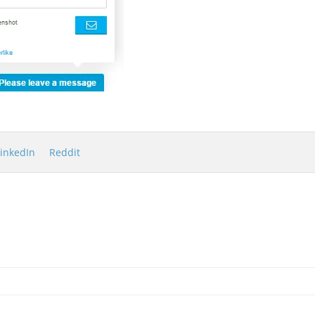
LinkedIn
Reddit