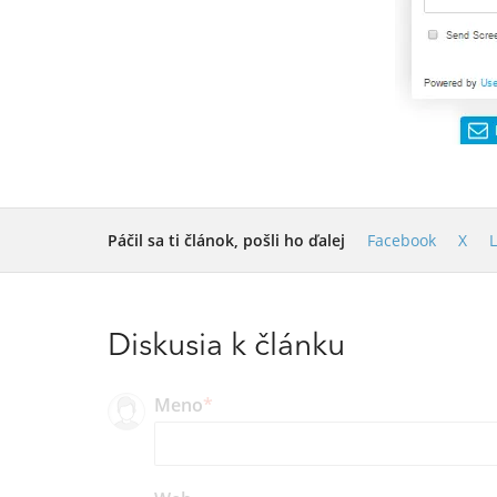
Páčil sa ti článok, pošli ho ďalej
Facebook
X
Diskusia k článku
Meno
*