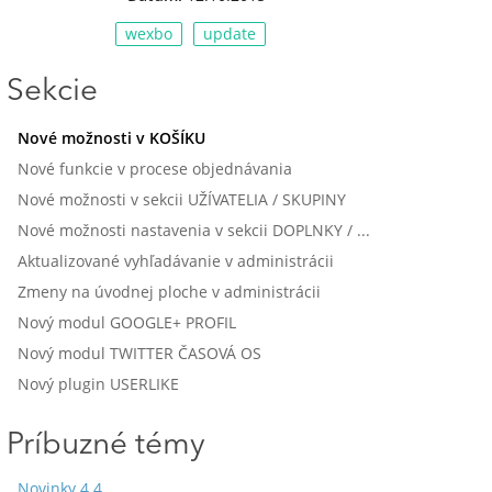
wexbo
update
Sekcie
Nové možnosti v KOŠÍKU
Nové funkcie v procese objednávania
Nové možnosti v sekcii UŽÍVATELIA / SKUPINY
Nové možnosti nastavenia v sekcii DOPLNKY / MODULY
Aktualizované vyhľadávanie v administrácii
Zmeny na úvodnej ploche v administrácii
Nový modul GOOGLE+ PROFIL
Nový modul TWITTER ČASOVÁ OS
Nový plugin USERLIKE
Príbuzné témy
Novinky 4.4