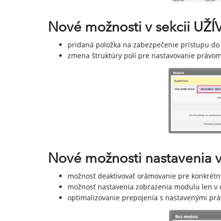
Nové možnosti v sekcii UŽ
pridaná položka na zabezpečenie prístupu do 
zmena štruktúry polí pre nastavovanie právom
Nové možnosti nastavenia
možnosť deaktivovať orámovanie pre konkrét
možnosť nastavenia zobrazenia modulu len v u
optimalizovanie prepojenia s nastavenými p