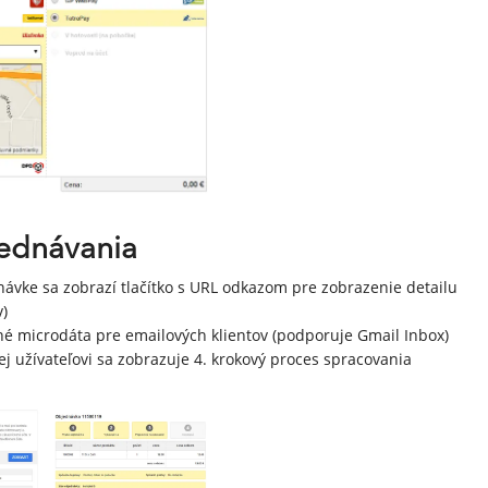
jednávania
ávke sa zobrazí tlačítko s URL odkazom pre zobrazenie detailu
v)
é microdáta pre emailových klientov (podporuje Gmail Inbox)
j užívateľovi sa zobrazuje 4. krokový proces spracovania