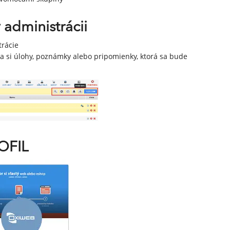
administrácii
trácie
a si úlohy, poznámky alebo pripomienky, ktorá sa bude
OFIL