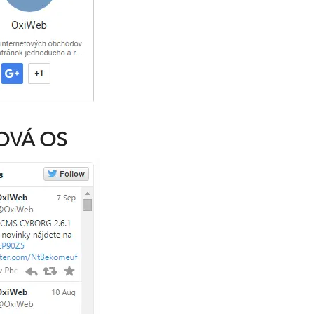
SOVÁ OS