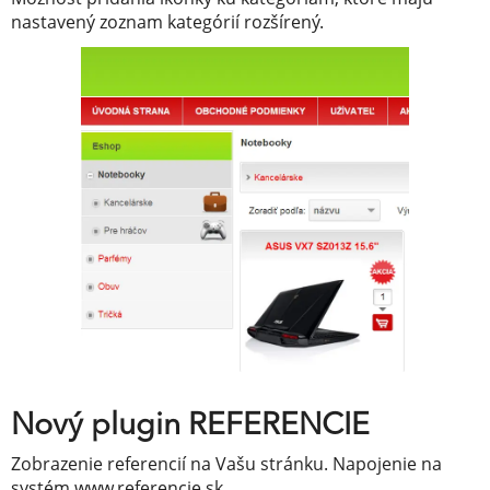
nastavený zoznam kategórií rozšírený.
Nový plugin REFERENCIE
Zobrazenie referencií na Vašu stránku. Napojenie na
systém www.referencie.sk