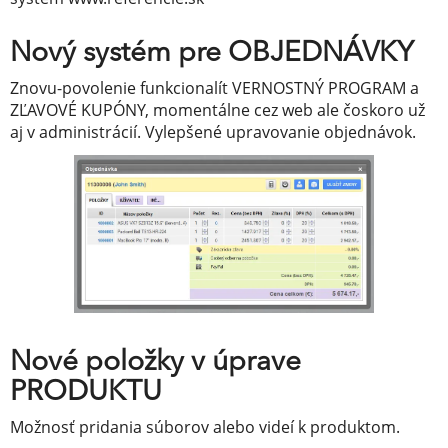
Nový systém pre OBJEDNÁVKY
Znovu-povolenie funkcionalít VERNOSTNÝ PROGRAM a
ZĽAVOVÉ KUPÓNY, momentálne cez web ale čoskoro už
aj v administrácií. Vylepšené upravovanie objednávok.
Nové položky v úprave
PRODUKTU
Možnosť pridania súborov alebo videí k produktom.