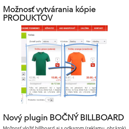
Možnosť vytvárania kópie
PRODUKTOV
Nový plugin BOČNÝ BILLBOARD
Možnosť vložiť billboard aj s odkazom (reklamu, obrázok)