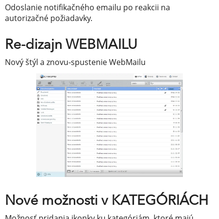
Odoslanie notifikačného emailu po reakcii na
autorizačné požiadavky.
Re-dizajn WEBMAILU
Nový štýl a znovu-spustenie WebMailu
Nové možnosti v KATEGÓRIÁCH
Možnosť pridania ikonky ku kategóriám, ktoré majú