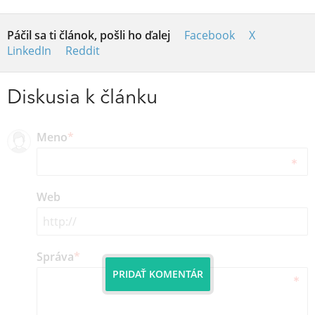
Páčil sa ti článok, pošli ho ďalej
Facebook
X
LinkedIn
Reddit
Diskusia k článku
Meno
*
Web
Správa
*
PRIDAŤ KOMENTÁR