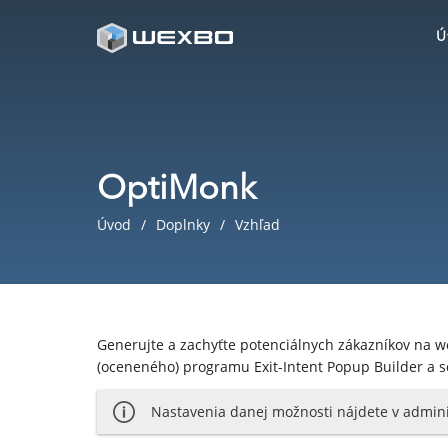
Ú
OptiMonk
Úvod
Doplnky
Vzhľad
Generujte a zachyťte potenciálnych zákazníkov na 
(oceneného) programu Exit-Intent Popup Builder a s
Nastavenia danej možnosti nájdete v adminis