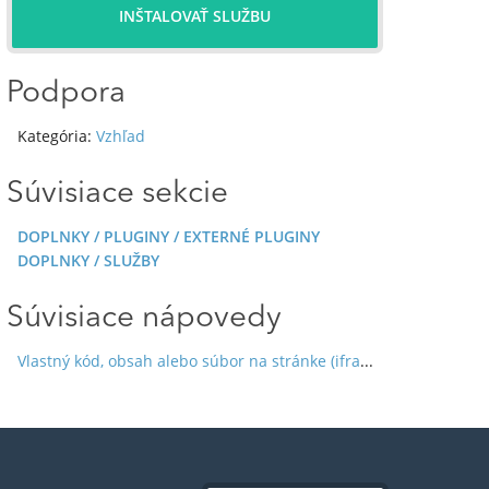
INŠTALOVAŤ SLUŽBU
Podpora
Kategória:
Vzhľad
Súvisiace sekcie
DOPLNKY / PLUGINY / EXTERNÉ PLUGINY
DOPLNKY / SLUŽBY
Súvisiace nápovedy
Vlastný kód, obsah alebo súbor na stránke (iframe, HTML, JavaScript)