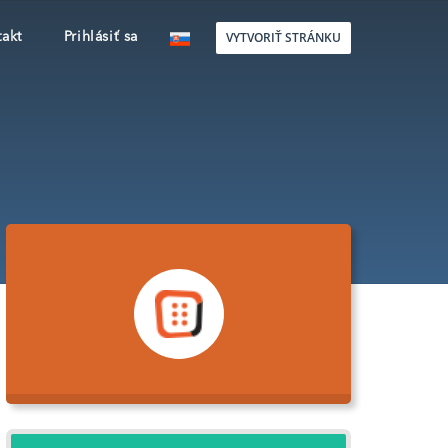
VYTVORIŤ STRÁNKU
akt
Prihlásiť sa