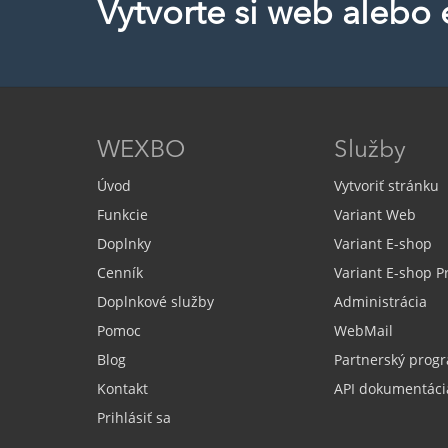
Vytvorte si web alebo
WEXBO
Služby
Úvod
Vytvoriť stránku
Funkcie
Variant Web
Doplnky
Variant E-shop
Cenník
Variant E-shop 
Doplnkové služby
Administrácia
Pomoc
WebMail
Blog
Partnerský prog
Kontakt
API dokumentáci
Prihlásiť sa