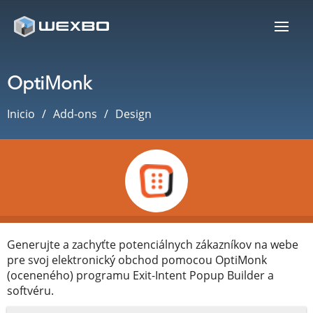
OptiMonk
Inicio
Add-ons
Design
Generujte a zachyťte potenciálnych zákazníkov na webe
pre svoj elektronický obchod pomocou OptiMonk
(oceneného) programu Exit-Intent Popup Builder a
softvéru.