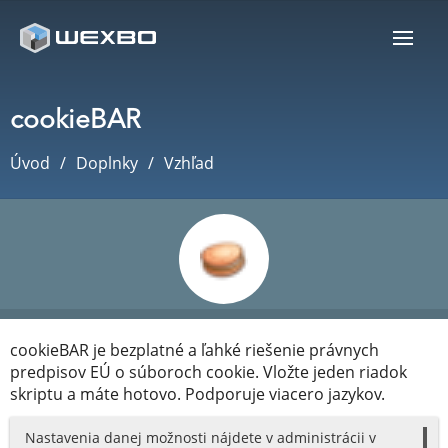
cookieBAR
Úvod
Doplnky
Vzhľad
cookieBAR je bezplatné a ľahké riešenie právnych
predpisov EÚ o súboroch cookie. Vložte jeden riadok
skriptu a máte hotovo. Podporuje viacero jazykov.
Nastavenia danej možnosti nájdete v administrácii v