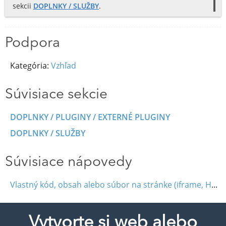
sekcii
DOPLNKY / SLUŽBY
.
Podpora
Kategória:
Vzhľad
Súvisiace sekcie
DOPLNKY / PLUGINY / EXTERNÉ PLUGINY
DOPLNKY / SLUŽBY
Súvisiace nápovedy
Vlastný kód, obsah alebo súbor na stránke (iframe, HTML, JavaScript)
Vytvorte si web alebo