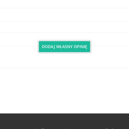
DODAJ WŁASNY OPINIĘ