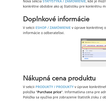
Nová sekcia
STATYSTYKA / ZAMÓWIENIE
, kde je mož
konkrétne obdobie ako aj štatistiku pre konkrétnu 
Doplnkové informácie
V sekcii
ESHOP / ZAMÓWIENIE
v úprave konkrétnej 
informácie o odberateľovi.
Nákupná cena produktu
V sekcii
PRODUKTY / PRODUKTY
v úprave konkrétne
položka "
Purchase price
". Informatívna cena pre ad
Položka sa využíva pre zobrazenie štatistík zisku z 