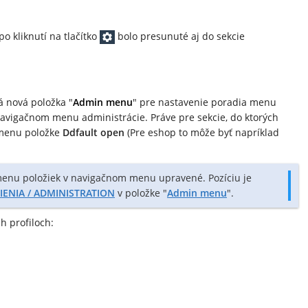
po kliknutí na tlačítko
bolo presunuté aj do sekcie
 nová položka "
Admin menu
" pre nastavenie poradia menu
avigačnom menu administrácie. Práve pre sekcie, do ktorých
 menu položke
Ddfault open
(Pre eshop to môže byť napríklad
 menu položiek v navigačnom menu upravené. Pozíciu je
IENIA / ADMINISTRATION
v položke "
Admin menu
".
h profiloch: