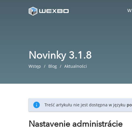
W
Novinky 3.1.8
Wstęp
Blog
Aktualności
Treść artykułu nie jest dostępna w języku
po
Nastavenie administrácie