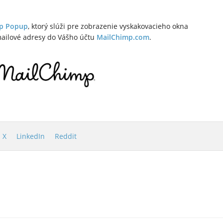
p Popup
, ktorý slúži pre zobrazenie vyskakovacieho okna
mailové adresy do Vášho účtu
MailChimp.com
.
X
LinkedIn
Reddit