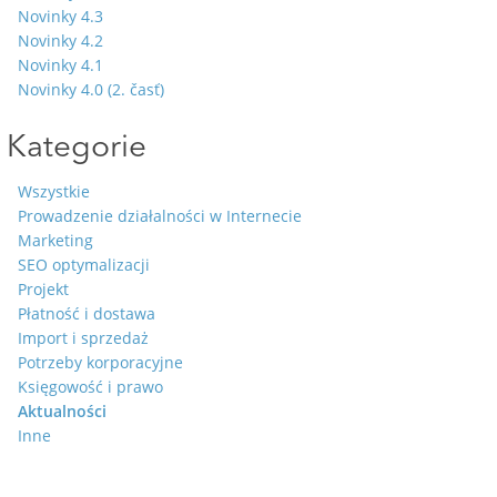
Novinky 4.3
Novinky 4.2
Novinky 4.1
Novinky 4.0 (2. časť)
Kategorie
Wszystkie
Prowadzenie działalności w Internecie
Marketing
SEO optymalizacji
Projekt
Płatność i dostawa
Import i sprzedaż
Potrzeby korporacyjne
Księgowość i prawo
Aktualności
Inne