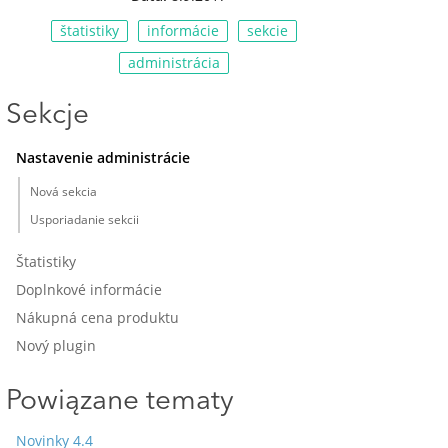
štatistiky
informácie
sekcie
administrácia
Sekcje
Nastavenie administrácie
Nová sekcia
Usporiadanie sekcii
Štatistiky
Doplnkové informácie
Nákupná cena produktu
Nový plugin
Powiązane tematy
Novinky 4.4