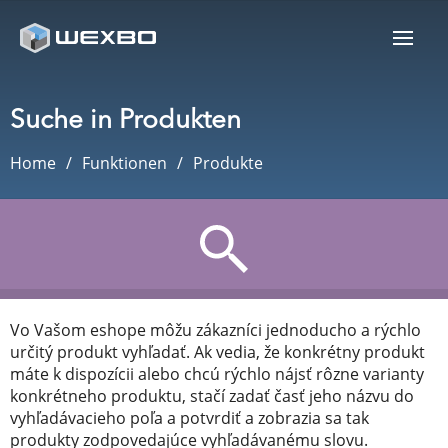
Suche in Produkten
Home
Funktionen
Produkte
Vo Vašom eshope môžu zákazníci jednoducho a rýchlo
určitý produkt vyhľadať. Ak vedia, že konkrétny produkt
máte k dispozícii alebo chcú rýchlo nájsť rôzne varianty
konkrétneho produktu, stačí zadať časť jeho názvu do
vyhľadávacieho poľa a potvrdiť a zobrazia sa tak
produkty zodpovedajúce vyhľadávanému slovu.