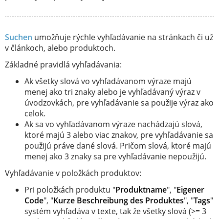
Suchen
umožňuje rýchle vyhľadávanie na stránkach či už
v článkoch, alebo produktoch.
Základné pravidlá vyhľadávania:
Ak všetky slová vo vyhľadávanom výraze majú
menej ako tri znaky alebo je vyhľadávaný výraz v
úvodzovkách, pre vyhľadávanie sa použije výraz ako
celok.
Ak sa vo vyhľadávanom výraze nachádzajú slová,
ktoré majú 3 alebo viac znakov, pre vyhľadávanie sa
použijú práve dané slová. Pričom slová, ktoré majú
menej ako 3 znaky sa pre vyhľadávanie nepoužijú.
Vyhľadávanie v položkách produktov:
Pri položkách produktu "
Produktname
", "
Eigener
Code
", "
Kurze Beschreibung des Produktes
", "
Tags
"
systém vyhľadáva v texte, tak že všetky slová (>= 3