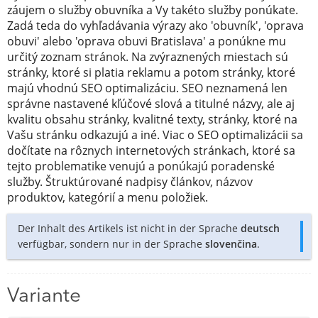
záujem o služby obuvníka a Vy takéto služby ponúkate.
Zadá teda do vyhľadávania výrazy ako 'obuvník', 'oprava
obuvi' alebo 'oprava obuvi Bratislava' a ponúkne mu
určitý zoznam stránok. Na zvýraznených miestach sú
stránky, ktoré si platia reklamu a potom stránky, ktoré
majú vhodnú SEO optimalizáciu. SEO neznamená len
správne nastavené kľúčové slová a titulné názvy, ale aj
kvalitu obsahu stránky, kvalitné texty, stránky, ktoré na
Vašu stránku odkazujú a iné. Viac o SEO optimalizácii sa
dočítate na rôznych internetových stránkach, ktoré sa
tejto problematike venujú a ponúkajú poradenské
služby. Štruktúrované nadpisy článkov, názvov
produktov, kategórií a menu položiek.
Der Inhalt des Artikels ist nicht in der Sprache
deutsch
verfügbar, sondern nur in der Sprache
slovenčina
.
Variante