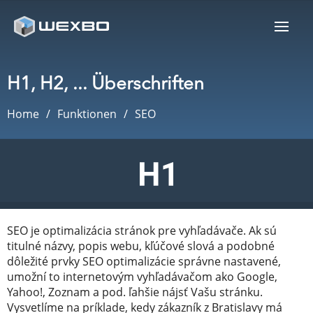
H1, H2, ... Überschriften
Home
Funktionen
SEO
SEO je optimalizácia stránok pre vyhľadávače. Ak sú
titulné názvy, popis webu, kľúčové slová a podobné
dôležité prvky SEO optimalizácie správne nastavené,
umožní to internetovým vyhľadávačom ako Google,
Yahoo!, Zoznam a pod. ľahšie nájsť Vašu stránku.
Vysvetlíme na príklade, kedy zákazník z Bratislavy má