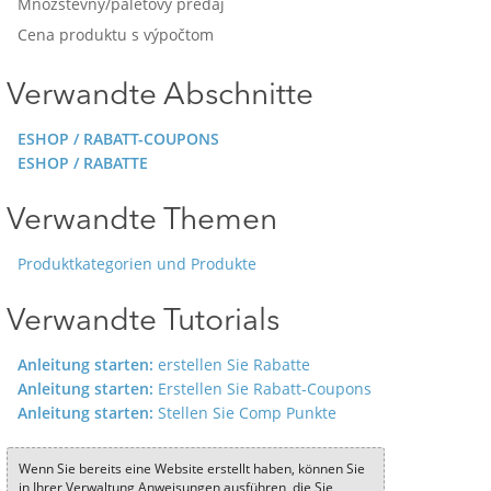
Množstevný/paletový predaj
Cena produktu s výpočtom
Verwandte Abschnitte
ESHOP / RABATT-COUPONS
ESHOP / RABATTE
Verwandte Themen
Produktkategorien und Produkte
Verwandte Tutorials
Anleitung starten:
erstellen Sie Rabatte
Anleitung starten:
Erstellen Sie Rabatt-Coupons
Anleitung starten:
Stellen Sie Comp Punkte
Wenn Sie bereits eine Website erstellt haben, können Sie
in Ihrer Verwaltung Anweisungen ausführen, die Sie