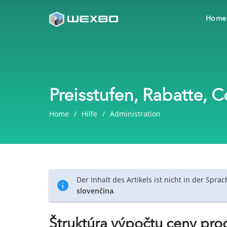
Home
Preisstufen, Rabatte,
Home
Hilfe
Administration
Der Inhalt des Artikels ist nicht in der Spra
slovenčina
.
Štruktúra výpočtu ceny pro