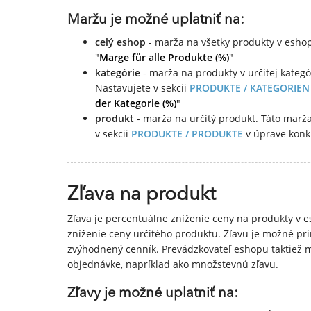
Maržu je možné uplatniť na:
celý eshop
- marža na všetky produkty v eshop
"
Marge für alle Produkte (%)
"
kategórie
- marža na produkty v určitej kateg
Nastavujete v sekcii
PRODUKTE / KATEGORIEN
der Kategorie (%)
"
produkt
- marža na určitý produkt. Táto mar
v sekcii
PRODUKTE / PRODUKTE
v úprave konk
Zľava na produkt
Zľava je percentuálne zníženie ceny na produkty v e
zníženie ceny určitého produktu. Zľavu je možné pr
zvýhodnený cenník. Prevádzkovateľ eshopu taktiež m
objednávke, napríklad ako množstevnú zľavu.
Zľavy je možné uplatniť na: