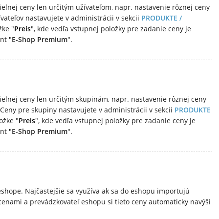
elnej ceny len určitým užívateľom, napr. nastavenie rôznej ceny
ateľov nastavujete v administrácii v sekcii
PRODUKTE /
ke "
Preis
", kde vedľa vstupnej položky pre zadanie ceny je
nt "
E-Shop Premium
".
elnej ceny len určitým skupinám, napr. nastavenie rôznej ceny
Ceny pre skupiny nastavujete v administrácii v sekcii
PRODUKTE
ožke "
Preis
", kde vedľa vstupnej položky pre zadanie ceny je
nt "
E-Shop Premium
".
shope. Najčastejšie sa využíva ak sa do eshopu importujú
enami a prevádzkovateľ eshopu si tieto ceny automaticky navýši