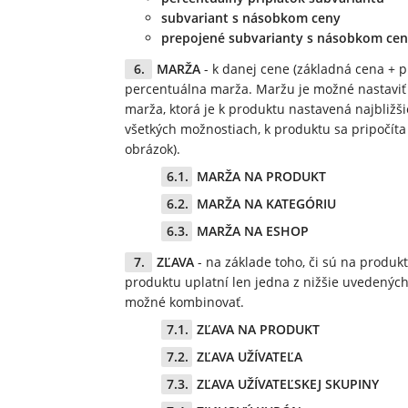
subvariant s násobkom ceny
prepojené subvarianty s násobkom ce
MARŽA
- k danej cene (základná cena + p
percentuálna marža. Maržu je možné nastaviť 
marža, ktorá je k produktu nastavená najbližši
všetkých možnostiach, k produktu sa pripočíta
obrázok).
MARŽA NA PRODUKT
MARŽA NA KATEGÓRIU
MARŽA NA ESHOP
ZĽAVA
- na základe toho, či sú na produk
produktu uplatní len jedna z nižšie uvedených ty
možné kombinovať.
ZĽAVA NA PRODUKT
ZĽAVA UŽÍVATEĽA
ZĽAVA UŽÍVATEĽSKEJ SKUPINY