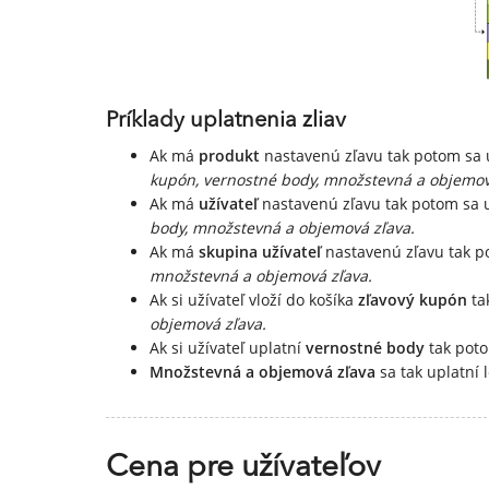
Príklady uplatnenia zliav
Ak má
produkt
nastavenú zľavu tak potom sa 
kupón, vernostné body, množstevná a objemov
Ak má
užívateľ
nastavenú zľavu tak potom sa 
body, množstevná a objemová zľava.
Ak má
skupina užívateľ
nastavenú zľavu tak p
množstevná a objemová zľava.
Ak si užívateľ vloží do košíka
zľavový kupón
ta
objemová zľava.
Ak si užívateľ uplatní
vernostné body
tak poto
Množstevná a objemová zľava
sa tak uplatní 
Cena pre užívateľov