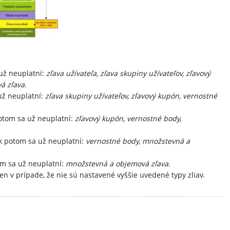
už neuplatní:
zľava užívateľa, zľava skupiny užívateľov, zľavový
á zľava
.
už neuplatní:
zľava skupiny užívateľov, zľavový kupón, vernostné
otom sa už neuplatní:
zľavový kupón, vernostné body,
k potom sa už neuplatní:
vernostné body, množstevná a
m sa už neuplatní:
množstevná a objemová zľava.
len v prípade, že nie sú nastavené vyššie uvedené typy zliav.