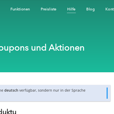
Funktionen
Preisliste
Hilfe
Blog
Kont
 Coupons und Aktionen
che
deutsch
verfügbar, sondern nur in der Sprache
duktu