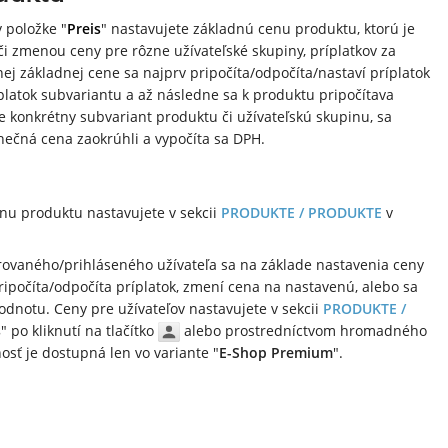
 položke "
Preis
" nastavujete základnú cenu produktu, ktorú je
i zmenou ceny pre rôzne užívateľské skupiny, príplatkov za
ej základnej cene sa najprv pripočíta/odpočíta/nastaví príplatok
íplatok subvariantu a až následne sa k produktu pripočítava
konkrétny subvariant produktu či užívateľskú skupinu, sa
onečná cena zaokrúhli a vypočíta sa DPH.
nu produktu nastavujete v sekcii
PRODUKTE / PRODUKTE
v
trovaného/prihláseného užívateľa sa na základe nastavenia ceny
ripočíta/odpočíta príplatok, zmení cena na nastavenú, alebo sa
dnotu. Ceny pre užívateľov nastavujete v sekcii
PRODUKTE /
s
" po kliknutí na tlačítko
alebo prostredníctvom hromadného
sť je dostupná len vo variante "
E-Shop Premium
".