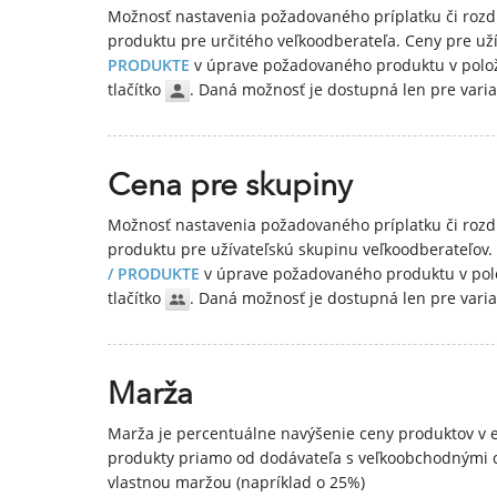
Možnosť nastavenia požadovaného príplatku či rozdi
produktu pre určitého veľkoodberateľa. Ceny pre užív
PRODUKTE
v úprave požadovaného produktu v polož
tlačítko
. Daná možnosť je dostupná len pre varia
Cena pre skupiny
Možnosť nastavenia požadovaného príplatku či rozdi
produktu pre užívateľskú skupinu veľkoodberateľov. 
/ PRODUKTE
v úprave požadovaného produktu v pol
tlačítko
. Daná možnosť je dostupná len pre varia
Marža
Marža je percentuálne navýšenie ceny produktov v e
produkty priamo od dodávateľa s veľkoobchodnými c
vlastnou maržou (napríklad o 25%)