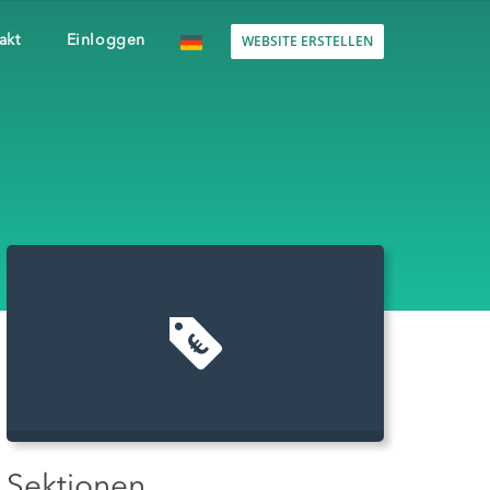
WEBSITE ERSTELLEN
akt
Einloggen
Sektionen