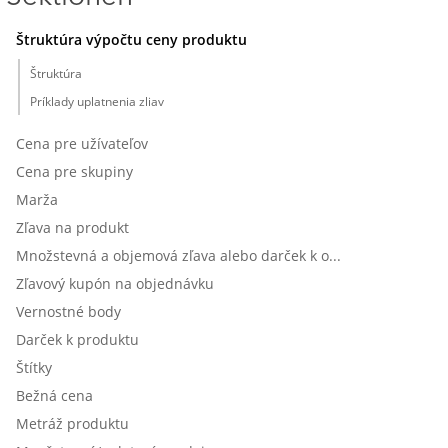
Štruktúra výpočtu ceny produktu
Štruktúra
Príklady uplatnenia zliav
Cena pre užívateľov
Cena pre skupiny
Marža
Zľava na produkt
Množstevná a objemová zľava alebo darček k objednávke
Zľavový kupón na objednávku
Vernostné body
Darček k produktu
Štítky
Bežná cena
Metráž produktu