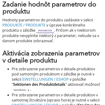
Zadanie hodnôt parametrov do
produktu
Hodnoty parametrov do produktu zadávate v sekcii
PRODUKTE / PRODUKTE
v úprave konkrétneho
produktu v záložke
. Pričom ak v niektorom
PARAMETER
produkte nevyplníte niektorý z parameter, nebude sa v
danom produkte zobrazovať.
Aktivácia zobrazenia parametrov
v detaile produktu
Pre zobrazenie parametrov v detaile produktov
pod samotným produktom v záložke je nutné v
sekcii
EINSTELLUNGEN / ESHOP
v položke
"
Sektionen des Produktdetails
" aktivovať možnosť
.
Spezifikation
Pre zobrazenie parametrov v detaile produktov v
samotnej štruktúre (vpravo hore) je nutné v sekcii