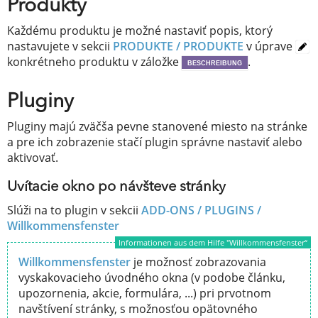
Produkty
Každému produktu je možné nastaviť popis, ktorý
nastavujete v sekcii
PRODUKTE / PRODUKTE
v úprave
konkrétneho produktu v záložke
.
BESCHREIBUNG
Pluginy
Pluginy majú zväčša pevne stanovené miesto na stránke
a pre ich zobrazenie stačí plugin správne nastaviť alebo
aktivovať.
Uvítacie okno po návšteve stránky
Slúži na to plugin v sekcii
ADD-ONS / PLUGINS /
Willkommensfenster
Informationen aus dem Hilfe "Willkommensfenster“
Willkommensfenster
je možnosť zobrazovania
vyskakovacieho úvodného okna (v podobe článku,
upozornenia, akcie, formulára, ...) pri prvotnom
navštívení stránky, s možnosťou opätovného