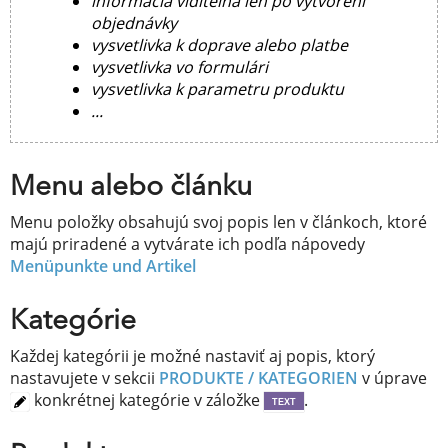
informácia viditeľná len po vytvorení
objednávky
vysvetlivka k doprave alebo platbe
vysvetlivka vo formulári
vysvetlivka k parametru produktu
...
Menu alebo článku
Menu položky obsahujú svoj popis len v článkoch, ktoré
majú priradené a vytvárate ich podľa nápovedy
Menüpunkte und Artikel
Kategórie
Každej kategórii je možné nastaviť aj popis, ktorý
nastavujete v sekcii
PRODUKTE / KATEGORIEN
v úprave
konkrétnej kategórie v záložke
.
TEXT