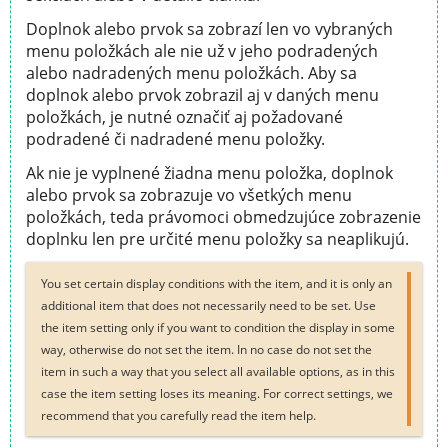
Doplnok alebo prvok sa zobrazí len vo vybraných
menu položkách ale nie už v jeho podradených
alebo nadradených menu položkách. Aby sa
doplnok alebo prvok zobrazil aj v daných menu
položkách, je nutné označiť aj požadované
podradené či nadradené menu položky.
Ak nie je vyplnené žiadna menu položka, doplnok
alebo prvok sa zobrazuje vo všetkých menu
položkách, teda právomoci obmedzujúce zobrazenie
doplnku len pre určité menu položky sa neaplikujú.
You set certain display conditions with the item, and it is only an
additional item that does not necessarily need to be set. Use
the item setting only if you want to condition the display in some
way, otherwise do not set the item. In no case do not set the
item in such a way that you select all available options, as in this
case the item setting loses its meaning. For correct settings, we
recommend that you carefully read the item help.