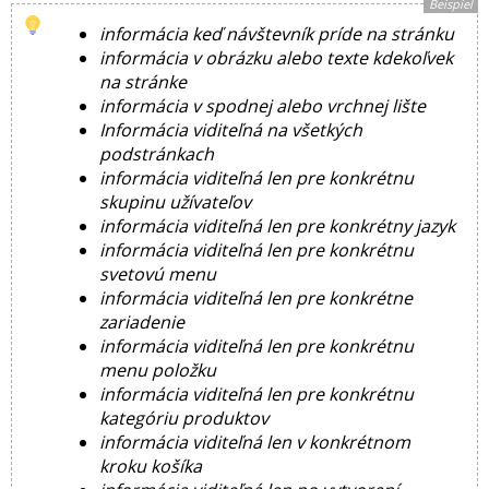
Beispiel
informácia keď návštevník príde na stránku
informácia v obrázku alebo texte kdekoľvek
na stránke
informácia v spodnej alebo vrchnej lište
Informácia viditeľná na všetkých
podstránkach
informácia viditeľná len pre konkrétnu
skupinu užívateľov
informácia viditeľná len pre konkrétny jazyk
informácia viditeľná len pre konkrétnu
svetovú menu
informácia viditeľná len pre konkrétne
zariadenie
informácia viditeľná len pre konkrétnu
menu položku
informácia viditeľná len pre konkrétnu
kategóriu produktov
informácia viditeľná len v konkrétnom
kroku košíka