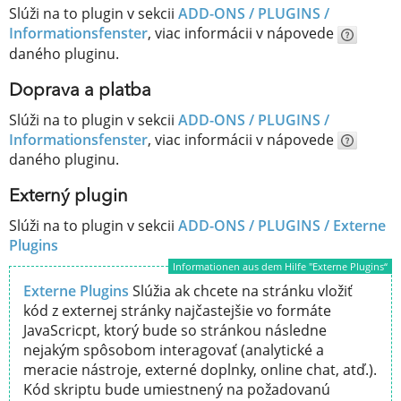
Slúži na to plugin v sekcii
ADD-ONS / PLUGINS /
Informationsfenster
, viac informácii v nápovede
daného pluginu.
Doprava a platba
Slúži na to plugin v sekcii
ADD-ONS / PLUGINS /
Informationsfenster
, viac informácii v nápovede
daného pluginu.
Externý plugin
Slúži na to plugin v sekcii
ADD-ONS / PLUGINS /
Externe
Plugins
Informationen aus dem Hilfe "Externe Plugins“
Externe Plugins
Slúžia ak chcete na stránku vložiť
kód z externej stránky najčastejšie vo formáte
JavaScricpt, ktorý bude so stránkou následne
nejakým spôsobom interagovať (analytické a
meracie nástroje, externé doplnky, online chat, atď.).
Kód skriptu bude umiestnený na požadovanú