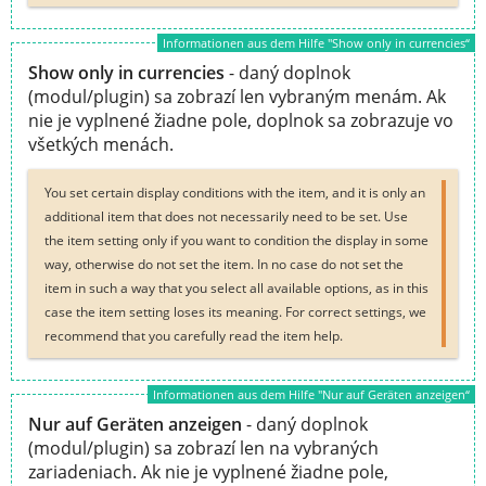
Informationen aus dem Hilfe "Show only in currencies“
Show only in currencies
- daný doplnok
(modul/plugin) sa zobrazí len vybraným menám. Ak
nie je vyplnené žiadne pole, doplnok sa zobrazuje vo
všetkých menách.
You set certain display conditions with the item, and it is only an
additional item that does not necessarily need to be set. Use
the item setting only if you want to condition the display in some
way, otherwise do not set the item. In no case do not set the
item in such a way that you select all available options, as in this
case the item setting loses its meaning. For correct settings, we
recommend that you carefully read the item help.
Informationen aus dem Hilfe "Nur auf Geräten anzeigen“
Nur auf Geräten anzeigen
- daný doplnok
(modul/plugin) sa zobrazí len na vybraných
zariadeniach. Ak nie je vyplnené žiadne pole,