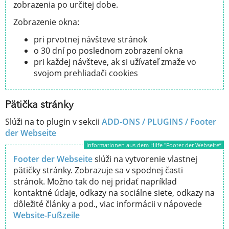
zobrazenia po určitej dobe.
Zobrazenie okna:
pri prvotnej návšteve stránok
o 30 dní po poslednom zobrazení okna
pri každej návšteve, ak si užívateľ zmaže vo
svojom prehliadači cookies
Pätička stránky
Slúži na to plugin v sekcii
ADD-ONS / PLUGINS /
Footer
der Webseite
Informationen aus dem Hilfe "Footer der Webseite“
Footer der Webseite
slúži na vytvorenie vlastnej
pätičky stránky. Zobrazuje sa v spodnej časti
stránok. Možno tak do nej pridať napríklad
kontaktné údaje, odkazy na sociálne siete, odkazy na
dôležité články a pod., viac informácii v nápovede
Website-Fußzeile