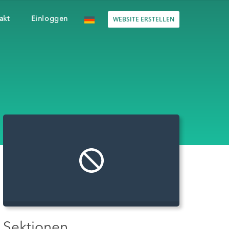
WEBSITE ERSTELLEN
akt
Einloggen
Sektionen