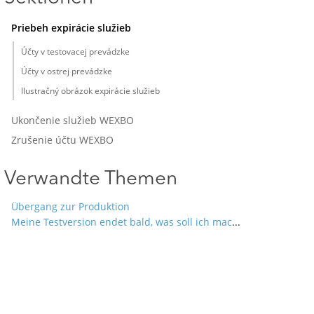
Priebeh expirácie služieb
Účty v testovacej prevádzke
Účty v ostrej prevádzke
Ilustračný obrázok expirácie služieb
Ukončenie služieb WEXBO
Zrušenie účtu WEXBO
Verwandte Themen
Übergang zur Produktion
Meine Testversion endet bald, was soll ich machen?