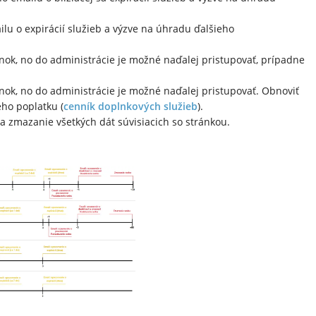
lu o expirácií služieb a výzve na úhradu ďalšieho
nok, no do administrácie je možné naďalej pristupovať, prípadne
.
nok, no do administrácie je možné naďalej pristupovať. Obnoviť
ho poplatku (
cenník doplnkových služieb
).
a zmazanie všetkých dát súvisiacich so stránkou.