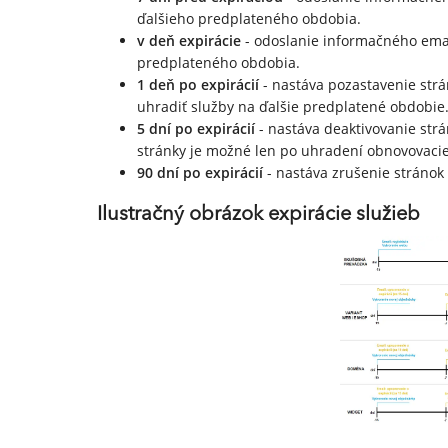
ďalšieho predplateného obdobia.
v deň expirácie
- odoslanie informačného emai
predplateného obdobia.
1 deň po expirácií
- nastáva pozastavenie strá
uhradiť služby na ďalšie predplatené obdobie
5 dní po expirácií
- nastáva deaktivovanie strá
stránky je možné len po uhradení obnovovacie
90 dní po expirácií
- nastáva zrušenie stránok 
Ilustračný obrázok expirácie služieb