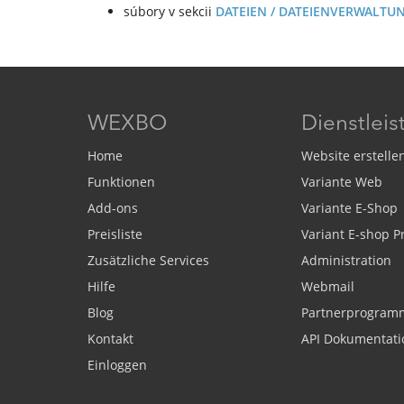
súbory v sekcii
DATEIEN / DATEIENVERWALTU
WEXBO
Dienstlei
Home
Website erstelle
Funktionen
Variante Web
Add-ons
Variante E-Shop
Preisliste
Variant E-shop 
Zusätzliche Services
Administration
Hilfe
Webmail
Blog
Partnerprogram
Kontakt
API Dokumentati
Einloggen