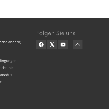
Folgen Sie uns
ache ändern)
dingungen
ichtlinie
smodus
t