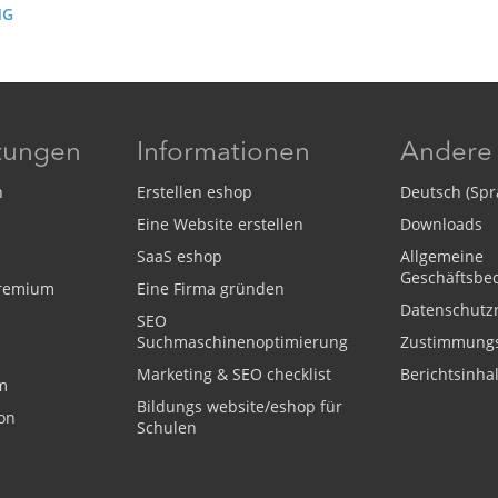
NG
stungen
Informationen
Andere
n
Erstellen eshop
Deutsch (Spr
Eine Website erstellen
Downloads
SaaS eshop
Allgemeine
Geschäftsbe
Premium
Eine Firma gründen
Datenschutzr
SEO
Suchmaschinenoptimierung
Zustimmung
Marketing & SEO checklist
Berichtsinhal
m
Bildungs website/eshop für
on
Schulen