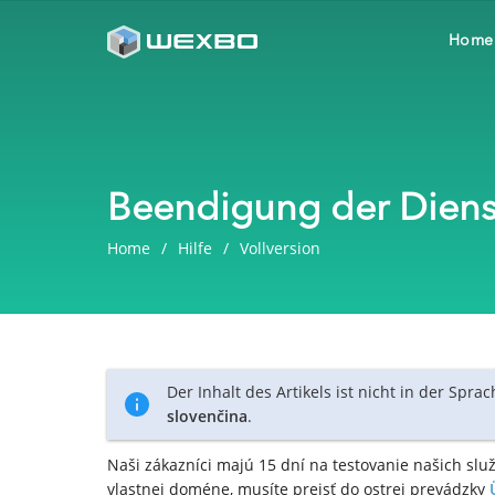
Home
Beendigung der Diens
Home
Hilfe
Vollversion
Der Inhalt des Artikels ist nicht in der Spra
slovenčina
.
Naši zákazníci majú 15 dní na testovanie našich sl
vlastnej doméne, musíte prejsť do ostrej prevádzky