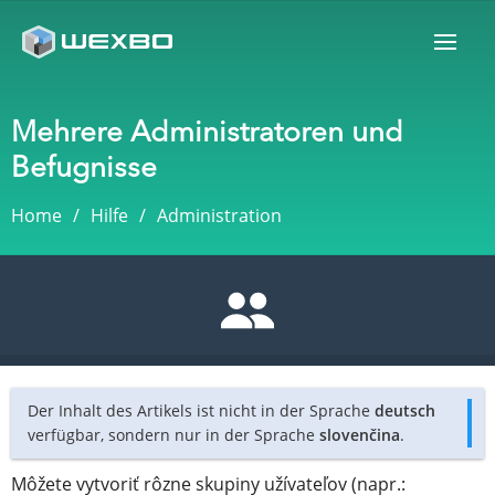
Mehrere Administratoren und
Befugnisse
Home
Hilfe
Administration
Der Inhalt des Artikels ist nicht in der Sprache
deutsch
verfügbar, sondern nur in der Sprache
slovenčina
.
Môžete vytvoriť rôzne skupiny užívateľov (napr.: