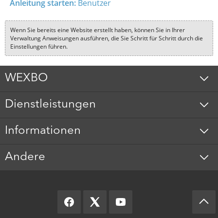
Anleitung starten:
Benutzer
Wenn Sie bereits eine Website erstellt haben, können Sie in Ihrer
Verwaltung Anweisungen ausführen, die Sie Schritt für Schritt durch die
Einstellungen führen.
WEXBO
Dienstleistungen
Informationen
Andere