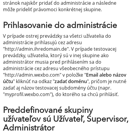
stránok najskôr pridať do administrácie a následne
môže prideliť právomoci konkrétnej skupine.
Prihlasovanie do administrácie
V prípade ostrej prevádzky sa všetci užívatelia do
administrácie prihlasujú cez adresu
"http://admin.ihredomain.de". V prípade testovacej
prevádzky, užívatelia, ktorý sú v inej skupine ako
administrátor musia pred prihlásením sa do
administrácie cez adresu všeobecného prístupu
"http://admin.wexbo.com" v položke "
Email alebo názov
účtu
" kliknúť na odkaz "
zadať doménu
", pričom je nutné
zadať aj názov testovacej subdomény účtu (napr.
"myprofil.wexbo.com"), do ktorého sa chcú prihlásiť.
Preddefinované skupiny
užívateľov sú Užívateľ, Supervisor,
Administrátor