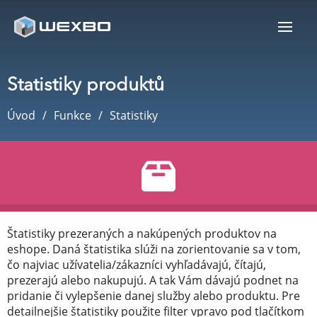
Statistiky produktů
Úvod
Funkce
Statistiky
Štatistiky prezeraných a nakúpených produktov na
eshope. Daná štatistika slúži na zorientovanie sa v tom,
čo najviac užívatelia/zákazníci vyhľadávajú, čítajú,
prezerajú alebo nakupujú. A tak Vám dávajú podnet na
pridanie či vylepšenie danej služby alebo produktu. Pre
detailnejšie štatistiky použite filter vpravo pod tlačítkom