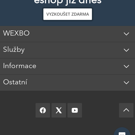
eshop již dnes
VYZKOUŠET ZDARMA
WEXBO
Služby
Informace
Ostatní