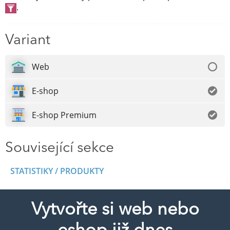
.
Variant
Web
E-shop
E-shop Premium
Související sekce
STATISTIKY / PRODUKTY
Vytvořte si web nebo