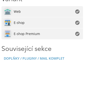
Web
E-shop
E-shop Premium
Související sekce
DOPLŇKY / PLUGINY / MAIL KOMPLET