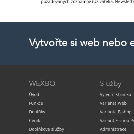
požadovaných zoznamov (Užívatelia, Newslette
Vytvořte si web nebo 
WEXBO
Služby
Úvod
Vytvořit stránku
Funkce
Varianta Web
Doplňky
Varianta E-shop
Ceník
Variant E-shop 
Doplňkové služby
Administrace