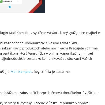
plugin Mail Komplet v systéme WEXBO, ktorý využije len majiteľ e-
ní každodennej komunikácie s Vašimi zákazníkmi.
h zákazníkov o produktoch alebo novinkách? Pracujete vo firme,
vým parťákom, ktorý Vám chýba v online komunikačnom mixe?
e najjednoduchšia cesta ako komunikovať so stovkami Vašich
kúšajte
Mail Komplet
. Registrácia je zadarmo.
om dokážeme zabezpečiť bezproblémovú doručiteľnosť Vašich e-
tky servery sú fyzicky uložené v Českej republike v správe