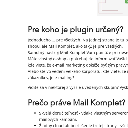
Pre koho je plugin určený?
Jednoducho ... pre všetkých. Na jednej strane je tu 
shopu, ale Mail Komplet, ako taký, je pre všetkých.
Samotný nástroj Mail Komplet Vám pomôže pri rieše
Máte vlastný e-shop a potrebujete informovať Vašic
kde viete, že e-mail marketing dokáže byť tým pra
Alebo ste vo vedení veľkého korporátu, kde viete, ž
zákazníkov, je e-mailing?
Vidíte sa v niektorej z vyššie uvedených skupín? Vys
Prečo práve Mail Komplet?
Skvelá doručiteľnosť - vďaka vlastným server
mailových kampaní.
Žiadny cloud alebo riešenie tretej strany - vše