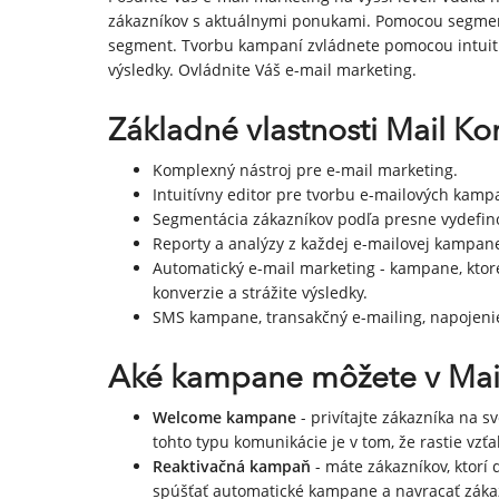
zákazníkov s aktuálnymi ponukami. Pomocou segmentá
segment. Tvorbu kampaní zvládnete pomocou intuití
výsledky. Ovládnite Váš e-mail marketing.
Základné vlastnosti Mail K
Komplexný nástroj pre e-mail marketing.
Intuitívny editor pre tvorbu e-mailových kamp
Segmentácia zákazníkov podľa presne vydefin
Reporty a analýzy z každej e-mailovej kampan
Automatický e-mail marketing - kampane, ktoré 
konverzie a strážite výsledky.
SMS kampane, transakčný e-mailing, napojenie
Aké kampane môžete v Mail
Welcome kampane
- privítajte zákazníka na 
tohto typu komunikácie je v tom, že rastie vzťa
Reaktivačná kampaň
- máte zákazníkov, ktorí 
spúšťať automatické kampane a navracať záka