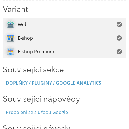
Variant
Web
E-shop
E-shop Premium
Související sekce
DOPLŇKY / PLUGINY / GOOGLE ANALYTICS
Související nápovědy
Propojení se službou Google