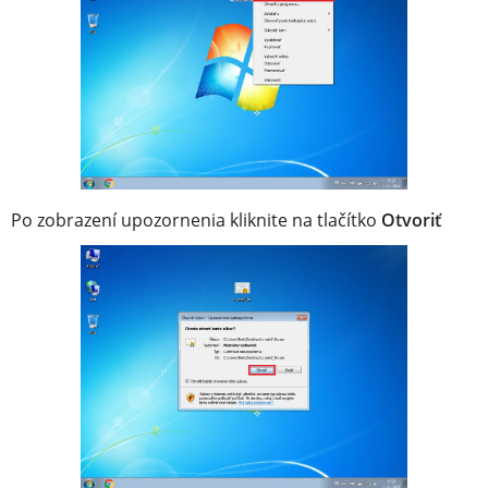
Po zobrazení upozornenia kliknite na tlačítko
Otvoriť