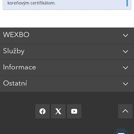
koreňovým certifikátom.
WEXBO
Služby
Informace
Ostatní