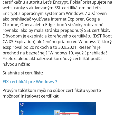
certifikačnú autoritu Let’s Encrypt. Pokiaľ pristupujete na
webstránky s aktivovaným SSL certifikátom od Let’s
Encrypt s operačným systémom Windows 7 a zároveň
ako prehliadač využívate Internet Explorer, Google
Chrome, Opera alebo Edge, budú stránky zobrazené
rovnako, ako by mala stránka prepadnutý SSL certifikát.
Dôvodom je exspirácia koreňového certifikátu (DST Root
CA X3 Expiration) uloženého priamo vo Windows 7, ktorý
exspiroval po 20 rokoch a to 30.9.2021. Riešením je
prechod na bezpečnejší Windows 10, využiť prehliadač
Firefox, alebo aktualizovať koreňový certifikát podľa
návodu nižšie:
Stiahnite si certifikát:
FIX certifikát pre Windows 7
Pravým talčítkom myši na súbor certifikátu vyberte
možnosť
Inštalovať certifikát