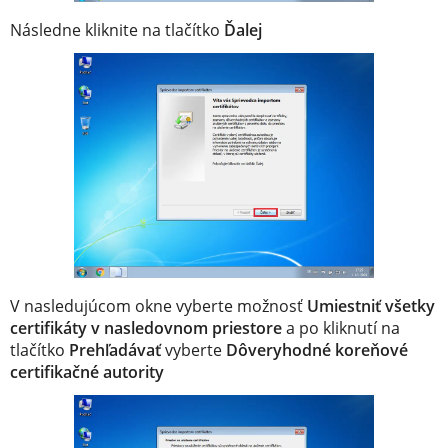
Následne kliknite na tlačítko
Ďalej
V nasledujúcom okne vyberte možnosť
Umiestniť všetky
certifikáty v nasledovnom priestore
a po kliknutí na
tlačítko
Prehľadávať
vyberte
Dôveryhodné koreňové
certifikačné autority