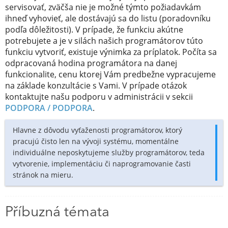
servisovať, zväčša nie je možné týmto požiadavkám
ihneď vyhovieť, ale dostávajú sa do listu (poradovníku
podľa dôležitosti). V prípade, že funkciu akútne
potrebujete a je v silách našich programátorov túto
funkciu vytvoriť, existuje výnimka za príplatok. Počíta sa
odpracovaná hodina programátora na danej
funkcionalite, cenu ktorej Vám predbežne vypracujeme
na základe konzultácie s Vami. V prípade otázok
kontaktujte našu podporu v administrácii v sekcii
PODPORA / PODPORA
.
Hlavne z dôvodu vyťaženosti programátorov, ktorý
pracujú čisto len na vývoji systému, momentálne
individuálne neposkytujeme služby programátorov, teda
vytvorenie, implementáciu či naprogramovanie časti
stránok na mieru.
Příbuzná témata