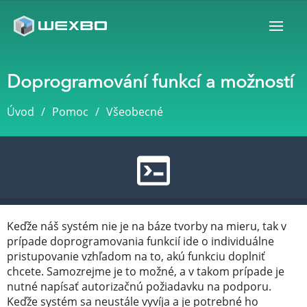
Doprogramování funkcí a možností
Úvod
Pomoc
Všeobecné
Keďže náš systém nie je na báze tvorby na mieru, tak v
prípade doprogramovania funkcií ide o individuálne
pristupovanie vzhľadom na to, akú funkciu doplniť
chcete. Samozrejme je to možné, a v takom prípade je
nutné napísať autorizačnú požiadavku na podporu.
Keďže systém sa neustále vyvíja a je potrebné ho