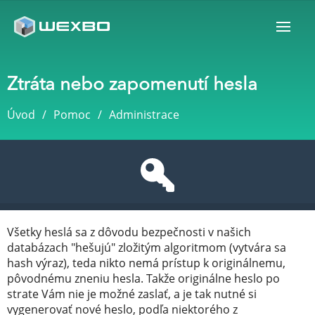
Ztráta nebo zapomenutí hesla
Úvod
Pomoc
Administrace
Všetky heslá sa z dôvodu bezpečnosti v našich
databázach "hešujú" zložitým algoritmom (vytvára sa
hash výraz), teda nikto nemá prístup k originálnemu,
pôvodnému zneniu hesla. Takže originálne heslo po
strate Vám nie je možné zaslať, a je tak nutné si
vygenerovať nové heslo, podľa niektorého z