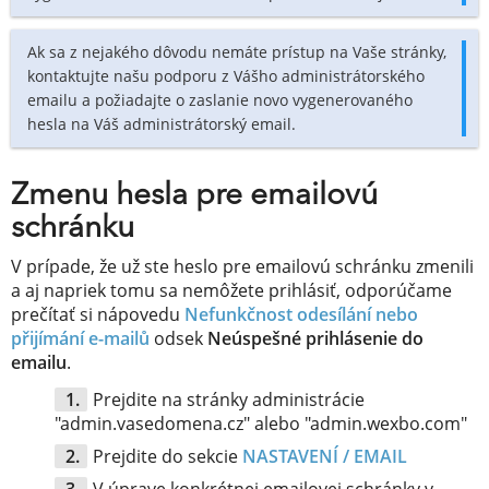
Ak sa z nejakého dôvodu nemáte prístup na Vaše stránky,
kontaktujte našu podporu z Vášho administrátorského
emailu a požiadajte o zaslanie novo vygenerovaného
hesla na Váš administrátorský email.
Zmenu hesla pre emailovú
schránku
V prípade, že už ste heslo pre emailovú schránku zmenili
a aj napriek tomu sa nemôžete prihlásiť, odporúčame
prečítať si nápovedu
Nefunkčnost odesílání nebo
přijímání e-mailů
odsek
Neúspešné prihlásenie do
emailu
.
Prejdite na stránky administrácie
"admin.vasedomena.cz" alebo "admin.wexbo.com"
Prejdite do sekcie
NASTAVENÍ / EMAIL