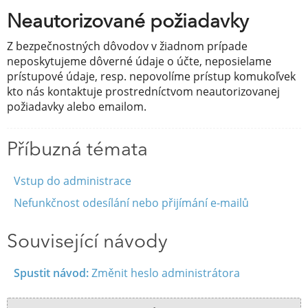
Neautorizované požiadavky
Z bezpečnostných dôvodov v žiadnom prípade
neposkytujeme dôverné údaje o účte, neposielame
prístupové údaje, resp. nepovolíme prístup komukoľvek
kto nás kontaktuje prostredníctvom neautorizovanej
požiadavky alebo emailom.
Příbuzná témata
Vstup do administrace
Nefunkčnost odesílání nebo přijímání e-mailů
Související návody
Spustit návod:
Změnit heslo administrátora