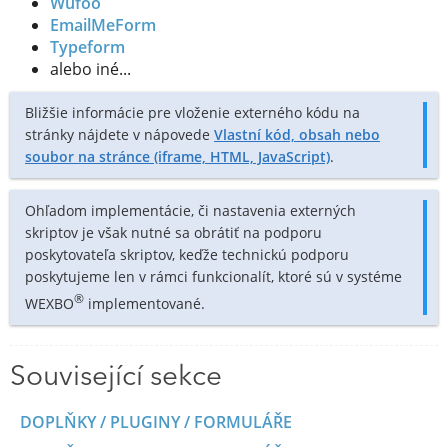
Wufoo
EmailMeForm
Typeform
alebo iné...
Bližšie informácie pre vloženie externého kódu na
stránky nájdete v nápovede
Vlastní kód, obsah nebo
soubor na stránce (iframe, HTML, JavaScript)
.
Ohľadom implementácie, či nastavenia externých
skriptov je však nutné sa obrátiť na podporu
poskytovateľa skriptov, keďže technickú podporu
poskytujeme len v rámci funkcionalít, ktoré sú v systéme
®
WEXBO
implementované.
Související sekce
DOPLŇKY / PLUGINY / FORMULÁŘE