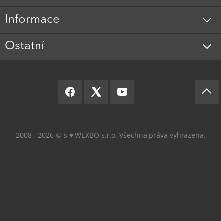
Informace
Ostatní
2008 - 2026 © s ♥️ WEXBO s.r.o. Všechna práva vyhrazena.