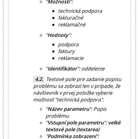
"
Možnosti
":
technická podpora
fakturačné
reklamačné
"
Hodnoty
":
podpora
faktury
reklamacie
"
Identifikátor
":
oddelenie
Textové pole pre zadanie popisu
problému sa zobrazí len v prípade, že
návštevník v prvej položke vyberie
možnosť "
technická podpora
".
"
Název parametru
":
Popis
problému
"
Vstupní pole parametru
":
velké
textové pole (textarea)
"
Podmínka zobrazení
":