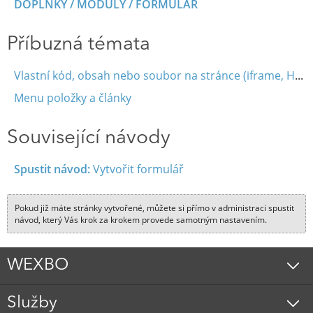
DOPLŇKY / MODULY / FORMULÁŘ
Příbuzná témata
Vlastní kód, obsah nebo soubor na stránce (iframe, HTML, JavaScript)
Menu položky a články
Související návody
Spustit návod:
Vytvořit formulář
Pokud již máte stránky vytvořené, můžete si přímo v administraci spustit
návod, který Vás krok za krokem provede samotným nastavením.
WEXBO
Služby