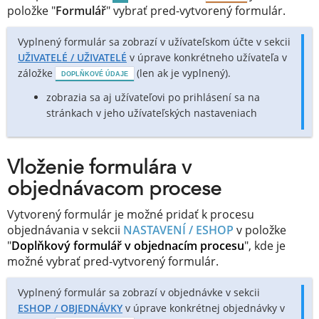
položke "
Formulář
" vybrať pred-vytvorený formulár.
Vyplnený formulár sa zobrazí v užívateľskom účte v sekcii
UŽIVATELÉ / UŽIVATELÉ
v úprave konkrétneho užívateľa v
záložke
(len ak je vyplnený).
DOPLŇKOVÉ ÚDAJE
zobrazia sa aj užívateľovi po prihlásení sa na
stránkach v jeho užívateľských nastaveniach
Vloženie formulára v
objednávacom procese
Vytvorený formulár je možné pridať k procesu
objednávania v sekcii
NASTAVENÍ / ESHOP
v položke
"
Doplňkový formulář v objednacím procesu
", kde je
možné vybrať pred-vytvorený formulár.
Vyplnený formulár sa zobrazí v objednávke v sekcii
ESHOP / OBJEDNÁVKY
v úprave konkrétnej objednávky v