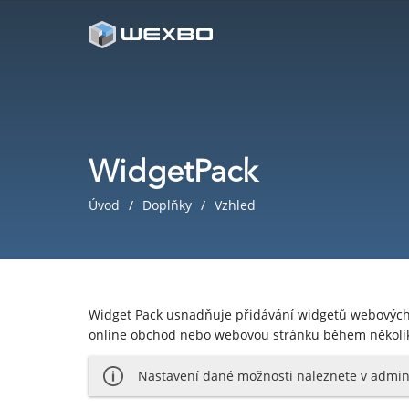
WidgetPack
Úvod
Doplňky
Vzhled
Widget Pack usnadňuje přidávání widgetů webových s
online obchod nebo webovou stránku během několi
Nastavení dané možnosti naleznete v admini