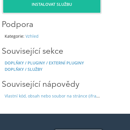
INSTALOVAT SLUŽBU
Podpora
Kategorie:
Vzhled
Související sekce
DOPLŇKY / PLUGINY / EXTERNÍ PLUGINY
DOPLŇKY / SLUŽBY
Související nápovědy
Vlastní kód, obsah nebo soubor na stránce (iframe, HTML, JavaScript)