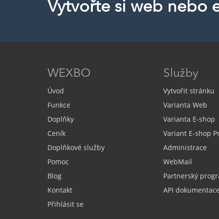
Vytvořte si web nebo 
WEXBO
Služby
Úvod
Vytvořit stránku
Funkce
Varianta Web
Doplňky
Varianta E-shop
Ceník
Variant E-shop 
Doplňkové služby
Administrace
Pomoc
WebMail
Blog
Partnerský prog
Kontakt
API dokumentac
Přihlásit se