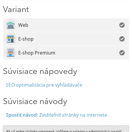
Variant
Web
E-shop
E-shop Premium
Súvisiace nápovedy
SEO optimalizácia pre vyhľadávače
Súvisiace návody
Spustiť návod:
Zviditeľniť stránky na internete
Ak už máte stránky vytvorené, môžete si priamo v administrácii spustiť