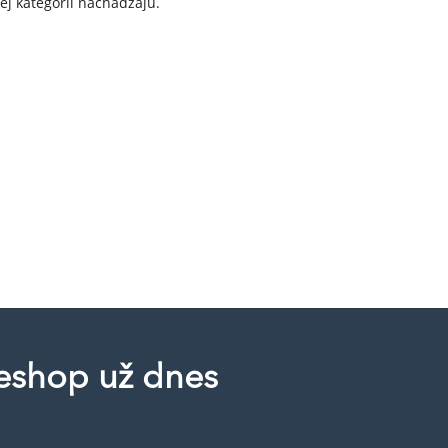
ej kategórii nachádzajú.
 eshop už dnes