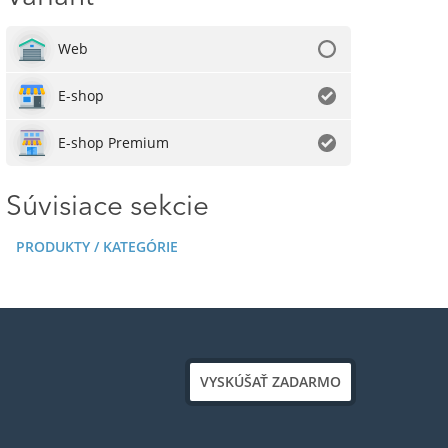
Web
E-shop
E-shop Premium
Súvisiace sekcie
PRODUKTY / KATEGÓRIE
VYSKÚŠAŤ ZADARMO