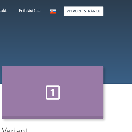
VYTVORIŤ STRÁNKU
akt
Prihlásiť sa
Variant