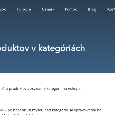
vod
Funkcie
Cenník
Pomoc
Blog
Kont
oduktov v kategóriách
očtu produktov v zozname kategórií na eshope.
rii
- po nabehnutí myšou nad kategóriu sa vpravo vedľa nej