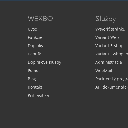
WEXBO
Služby
Úvod
Vytvoriť stránku
Funkcie
Variant Web
Doplnky
Variant E-shop
Cenník
Variant E-shop 
Doplnkové služby
Administrácia
Pomoc
WebMail
Blog
Partnerský prog
Kontakt
API dokumentáci
Prihlásiť sa