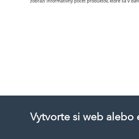
zobrazí informatívny počet produktov, ktoré sa v dan
Vytvorte si web alebo