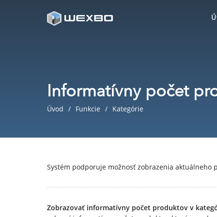
Ú
Informatívny počet pr
Úvod
Funkcie
Kategórie
Systém podporuje možnosť zobrazenia aktuálneho p
Zobrazovať informatívny počet produktov v kategó