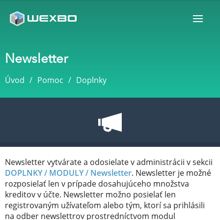
Newsletter
Úvod
Pomoc
Doplnky
Newsletter vytvárate a odosielate v administrácii v sekcii
DOPLNKY / MODULY /
Newsletter
. Newsletter je možné
rozposielať len v prípade dosahujúceho množstva
kreditov v účte. Newsletter možno posielať len
registrovaným užívateľom alebo tým, ktorí sa prihlásili
na odber newslettrov prostredníctvom modul