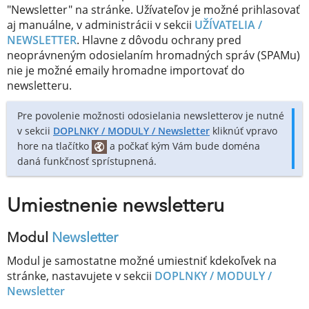
"Newsletter" na stránke. Užívateľov je možné prihlasovať
aj manuálne, v administrácii v sekcii
UŽÍVATELIA /
NEWSLETTER
. Hlavne z dôvodu ochrany pred
neoprávneným odosielaním hromadných správ (SPAMu)
nie je možné emaily hromadne importovať do
newsletteru.
Pre povolenie možnosti odosielania newsletterov je nutné
v sekcii
DOPLNKY / MODULY /
Newsletter
kliknúť vpravo
hore na tlačítko
a počkať kým Vám bude doména
daná funkčnosť sprístupnená.
Umiestnenie newsletteru
Modul
Newsletter
Modul je samostatne možné umiestniť kdekoľvek na
stránke, nastavujete v sekcii
DOPLNKY / MODULY /
Newsletter