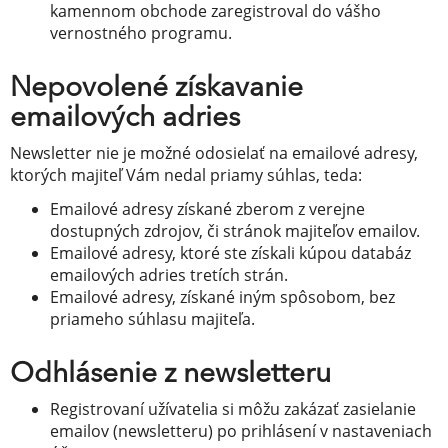
kamennom obchode zaregistroval do vášho
vernostného programu.
Nepovolené získavanie
emailových adries
Newsletter nie je možné odosielať na emailové adresy,
ktorých majiteľ Vám nedal priamy súhlas, teda:
Emailové adresy získané zberom z verejne
dostupných zdrojov, či stránok majiteľov emailov.
Emailové adresy, ktoré ste získali kúpou databáz
emailových adries tretích strán.
Emailové adresy, získané iným spôsobom, bez
priameho súhlasu majiteľa.
Odhlásenie z newsletteru
Registrovaní užívatelia si môžu zakázať zasielanie
emailov (newsletteru) po prihlásení v nastaveniach