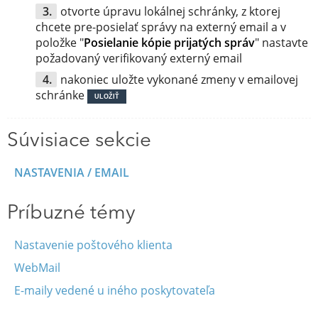
otvorte úpravu lokálnej schránky, z ktorej
chcete pre-posielať správy na externý email a v
položke "
Posielanie kópie prijatých správ
" nastavte
požadovaný verifikovaný externý email
nakoniec uložte vykonané zmeny v emailovej
schránke
ULOŽIŤ
Súvisiace sekcie
NASTAVENIA / EMAIL
Príbuzné témy
Nastavenie poštového klienta
WebMail
E-maily vedené u iného poskytovateľa