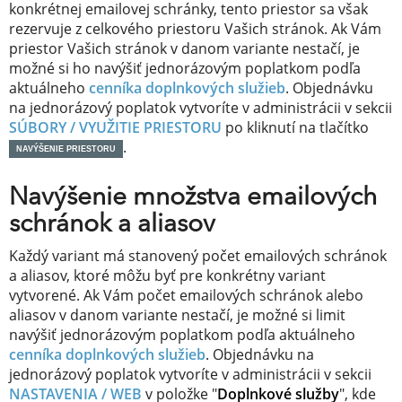
konkrétnej emailovej schránky, tento priestor sa však
rezervuje z celkového priestoru Vašich stránok. Ak Vám
priestor Vašich stránok v danom variante nestačí, je
možné si ho navýšiť jednorázovým poplatkom podľa
aktuálneho
cenníka doplnkových služieb
. Objednávku
na jednorázový poplatok vytvoríte v administrácii v sekcii
SÚBORY / VYUŽITIE PRIESTORU
po kliknutí na tlačítko
.
NAVÝŠENIE PRIESTORU
Navýšenie množstva emailových
schránok a aliasov
Každý variant má stanovený počet emailových schránok
a aliasov, ktoré môžu byť pre konkrétny variant
vytvorené. Ak Vám počet emailových schránok alebo
aliasov v danom variante nestačí, je možné si limit
navýšiť jednorázovým poplatkom podľa aktuálneho
cenníka doplnkových služieb
. Objednávku na
jednorázový poplatok vytvoríte v administrácii v sekcii
NASTAVENIA / WEB
v položke "
Doplnkové služby
", kde