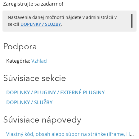
Zaregistrujte sa zadarmo!
Nastavenia danej možnosti nájdete v administrácii v
sekcii
DOPLNKY / SLUŽBY
.
Podpora
Kategória:
Vzhľad
Súvisiace sekcie
DOPLNKY / PLUGINY / EXTERNÉ PLUGINY
DOPLNKY / SLUŽBY
Súvisiace nápovedy
Vlastný kód, obsah alebo súbor na stránke (iframe, HTML, JavaScript)