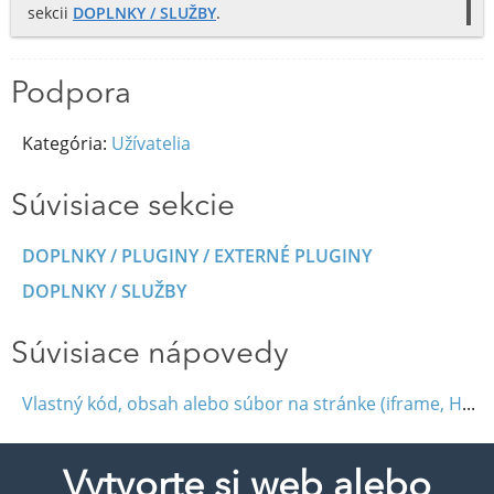
sekcii
DOPLNKY / SLUŽBY
.
Podpora
Kategória:
Užívatelia
Súvisiace sekcie
DOPLNKY / PLUGINY / EXTERNÉ PLUGINY
DOPLNKY / SLUŽBY
Súvisiace nápovedy
Vlastný kód, obsah alebo súbor na stránke (iframe, HTML, JavaScript)
Vytvorte si web alebo