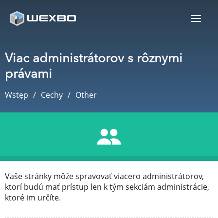
Viac administrátorov s rôznymi
právami
Wstęp
Cechy
Other
Vaše stránky môže spravovať viacero administrátorov,
ktorí budú mať prístup len k tým sekciám administrácie,
ktoré im určíte.