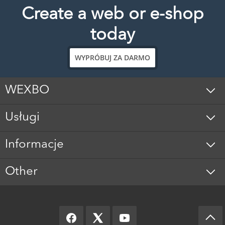
Create a web or e-shop
today
WYPRÓBUJ ZA DARMO
WEXBO
Usługi
Informacje
Other