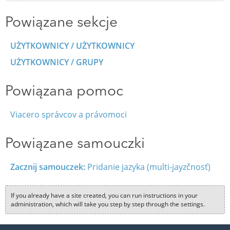
Powiązane sekcje
UŻYTKOWNICY / UŻYTKOWNICY
UŻYTKOWNICY / GRUPY
Powiązana pomoc
Viacero správcov a právomoci
Powiązane samouczki
Zacznij samouczek:
Pridanie jazyka (multi-jayzčnosť)
If you already have a site created, you can run instructions in your
administration, which will take you step by step through the settings.