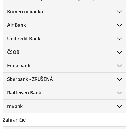
Komerční banka
Air Bank
UniCredit Bank
ČSOB
Equa bank
Sberbank - ZRUŠENÁ
Raiffeisen Bank
mBank
Zahraničie