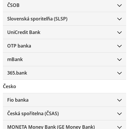
ČSOB
Slovenská sporiteľňa (SLSP)
UniCredit Bank
OTP banka
mBank
365.bank
Česko
Fio banka
Česká spořitelna (ČSAS)
MONETA Money Bank (GE Money Bank)