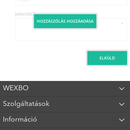
Jelentés
*
HOZZÁSZÓLÁS HOZZÁADÁSA
ELKÜLD
WEXBO
Szolgáltatások
Információ