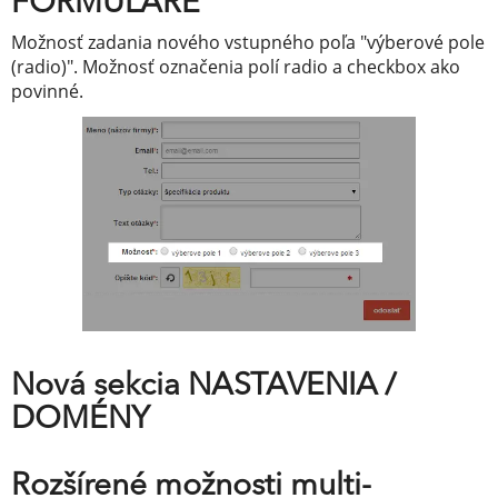
FORMULÁRE
Možnosť zadania nového vstupného poľa "výberové pole
(radio)". Možnosť označenia polí radio a checkbox ako
povinné.
Nová sekcia NASTAVENIA /
DOMÉNY
Rozšírené možnosti multi-