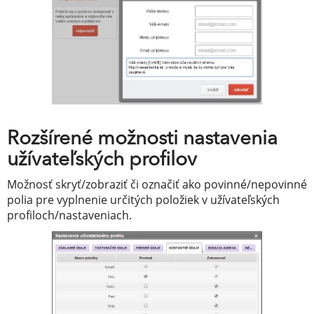
Rozšírené možnosti nastavenia
užívateľských profilov
Možnosť skryť/zobraziť či označiť ako povinné/nepovinné
polia pre vyplnenie určitých položiek v užívateľských
profiloch/nastaveniach.