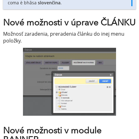
coma è bhâsa
slovenčina
.
Nové možnosti v úprave ČLÁNKU
Možnosť zaradenia, preradenia článku do inej menu
položky.
Nové možnosti v module