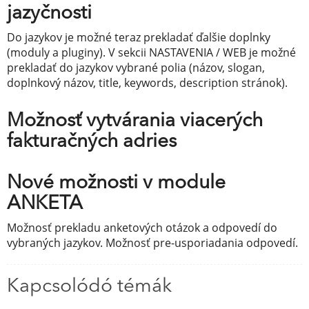
jazyčnosti
Do jazykov je možné teraz prekladať ďalšie doplnky
(moduly a pluginy). V sekcii NASTAVENIA / WEB je možné
prekladať do jazykov vybrané polia (názov, slogan,
doplnkový názov, title, keywords, description stránok).
Možnosť vytvárania viacerých
fakturačných adries
Nové možnosti v module
ANKETA
Možnosť prekladu anketových otázok a odpovedí do
vybraných jazykov. Možnosť pre-usporiadania odpovedí.
Kapcsolódó témák