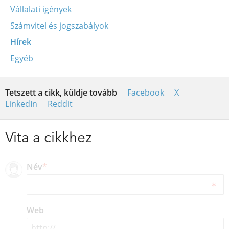
Vállalati igények
Számvitel és jogszabályok
Hírek
Egyéb
Tetszett a cikk, küldje tovább
Facebook
X
LinkedIn
Reddit
Vita a cikkhez
Név
*
Web