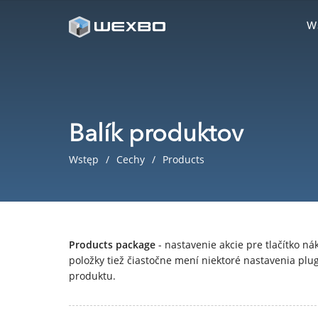
W
Balík produktov
Wstęp
Cechy
Products
Products package
- nastavenie akcie pre tlačítko ná
položky tiež čiastočne mení niektoré nastavenia pl
produktu.