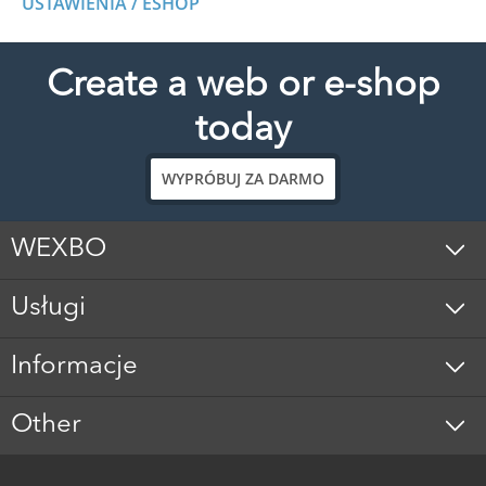
USTAWIENIA / ESHOP
Create a web or e-shop
today
WYPRÓBUJ ZA DARMO
WEXBO
Usługi
Informacje
Other