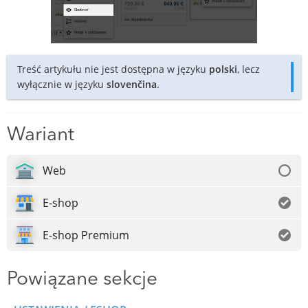
Treść artykułu nie jest dostępna w języku
polski
, lecz
wyłącznie w języku
slovenčina
.
Wariant
Web
E-shop
E-shop Premium
Powiązane sekcje