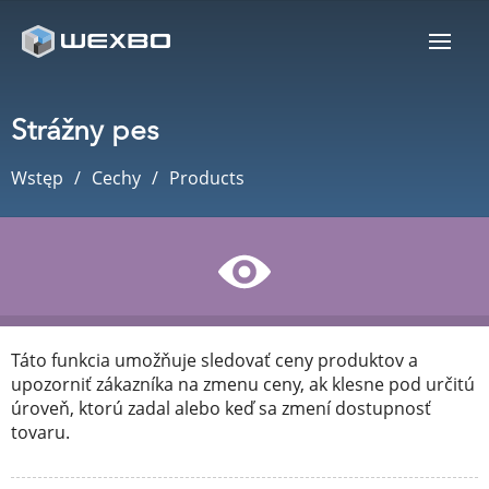
Strážny pes
Wstęp
Cechy
Products
Táto funkcia umožňuje sledovať ceny produktov a
upozorniť zákazníka na zmenu ceny, ak klesne pod určitú
úroveň, ktorú zadal alebo keď sa zmení dostupnosť
tovaru.