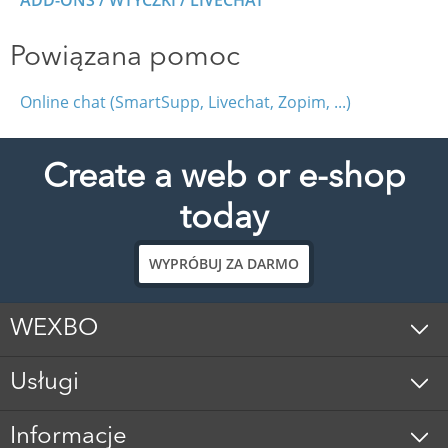
ADD-ONS / WTYCZKI / LIVECHAT
Powiązana pomoc
Online chat (SmartSupp, Livechat, Zopim, ...)
Create a web or e-shop
today
WYPRÓBUJ ZA DARMO
WEXBO
Usługi
Informacje