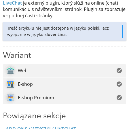
LiveChat
je externý plugin, ktorý slúži na online (chat)
komunikáciu s návštevníkmi stránok. Plugin sa zobrazuje
v spodnej časti stránky.
Treść artykułu nie jest dostępna w języku
polski
, lecz
wyłącznie w języku
slovenčina
.
Wariant
Web
E-shop
E-shop Premium
Powiązane sekcje