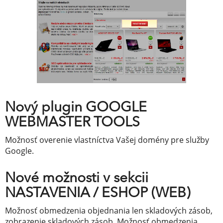
Nový plugin GOOGLE
WEBMASTER TOOLS
Možnosť overenie vlastníctva Vašej domény pre služby
Google.
Nové možnosti v sekcii
NASTAVENIA / ESHOP (WEB)
Možnosť obmedzenia objednania len skladových zásob,
zobrazenie skladových zásob. Možnosť obmedzenia