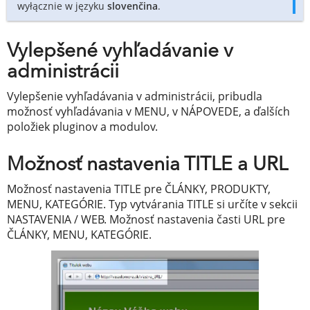
wyłącznie w języku
slovenčina
.
Vylepšené vyhľadávanie v
administrácii
Vylepšenie vyhľadávania v administrácii, pribudla
možnosť vyhľadávania v MENU, v NÁPOVEDE, a ďalších
položiek pluginov a modulov.
Možnosť nastavenia TITLE a URL
Možnosť nastavenia TITLE pre ČLÁNKY, PRODUKTY,
MENU, KATEGÓRIE. Typ vytvárania TITLE si určíte v sekcii
NASTAVENIA / WEB. Možnosť nastavenia časti URL pre
ČLÁNKY, MENU, KATEGÓRIE.