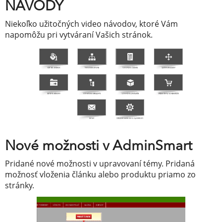
NÁVODY
Niekoľko užitočných video návodov, ktoré Vám
napomôžu pri vytváraní Vašich stránok.
Nové možnosti v AdminSmart
Pridané nové možnosti v upravovaní témy. Pridaná
možnosť vloženia článku alebo produktu priamo zo
stránky.