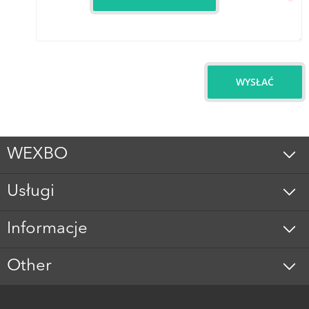
WYSŁAĆ
WEXBO
Usługi
Informacje
Other