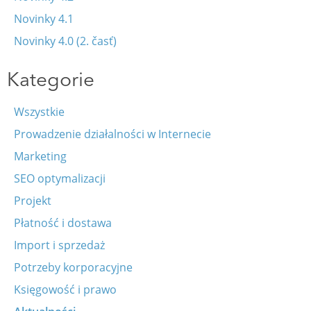
Novinky 4.1
Novinky 4.0 (2. časť)
Kategorie
Wszystkie
Prowadzenie działalności w Internecie
Marketing
SEO optymalizacji
Projekt
Płatność i dostawa
Import i sprzedaż
Potrzeby korporacyjne
Księgowość i prawo