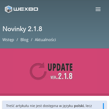
Novinky 2.1.8
Wstęp
Blog
Aktualności
Treść artykułu nie jest dostępna w języku
polski
, lecz