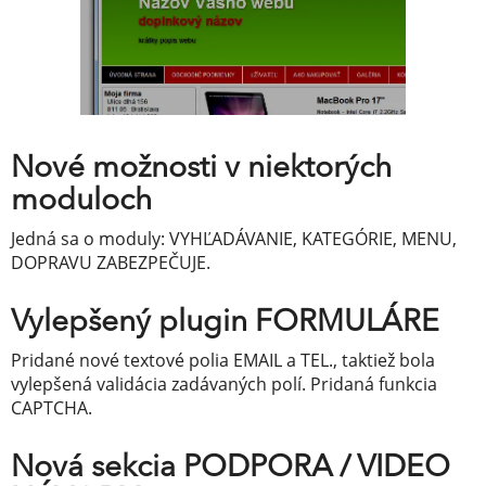
Nové možnosti v niektorých
moduloch
Jedná sa o moduly: VYHĽADÁVANIE, KATEGÓRIE, MENU,
DOPRAVU ZABEZPEČUJE.
Vylepšený plugin FORMULÁRE
Pridané nové textové polia EMAIL a TEL., taktiež bola
vylepšená validácia zadávaných polí. Pridaná funkcia
CAPTCHA.
Nová sekcia PODPORA / VIDEO