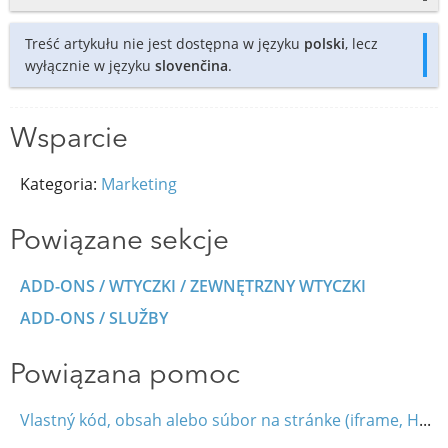
Treść artykułu nie jest dostępna w języku
polski
, lecz
wyłącznie w języku
slovenčina
.
Wsparcie
Kategoria:
Marketing
Powiązane sekcje
ADD-ONS / WTYCZKI / ZEWNĘTRZNY WTYCZKI
ADD-ONS / SLUŽBY
Powiązana pomoc
Vlastný kód, obsah alebo súbor na stránke (iframe, HTML, JavaScript)