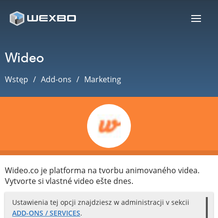
Wideo
Wstęp
Add-ons
Marketing
Wideo.co je platforma na tvorbu animovaného videa.
Vytvorte si vlastné video ešte dnes.
Ustawienia tej opcji znajdziesz w administracji v sekcii
ADD-ONS / SERVICES
.