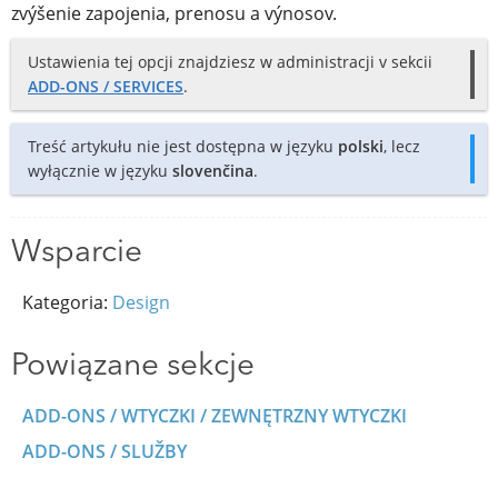
zvýšenie zapojenia, prenosu a výnosov.
Ustawienia tej opcji znajdziesz w administracji v sekcii
ADD-ONS / SERVICES
.
Treść artykułu nie jest dostępna w języku
polski
, lecz
wyłącznie w języku
slovenčina
.
Wsparcie
Kategoria:
Design
Powiązane sekcje
ADD-ONS / WTYCZKI / ZEWNĘTRZNY WTYCZKI
ADD-ONS / SLUŽBY