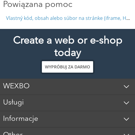
Powiązana pomoc
Vlastný kód, obsah alebo súbor na stránke (iframe, HTML, JavaScript)
Create a web or e-shop
today
WYPRÓBUJ ZA DARMO
WEXBO
Usługi
Informacje