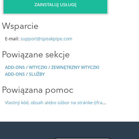
ZAINSTALUJ USŁUGĘ
Wsparcie
E-mail:
support@speakpipe.com
Powiązane sekcje
ADD-ONS / WTYCZKI / ZEWNĘTRZNY WTYCZKI
ADD-ONS / SLUŽBY
Powiązana pomoc
Vlastný kód, obsah alebo súbor na stránke (iframe, HTML, JavaScript)