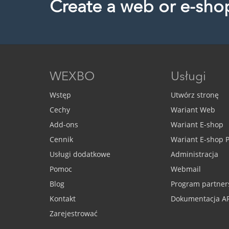
Create a web or e-sho
WEXBO
Usługi
Wstęp
Utwórz stronę
Cechy
Wariant Web
Add-ons
Wariant E-shop
Cennik
Wariant E-shop
Usługi dodatkowe
Administracja
Pomoc
Webmail
Blog
Program partner
Kontakt
Dokumentacja AP
Zarejestrować