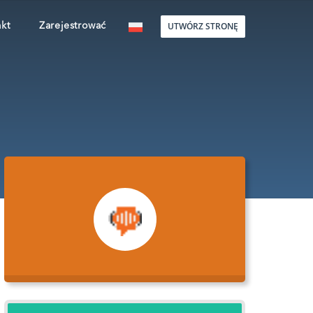
UTWÓRZ STRONĘ
kt
Zarejestrować